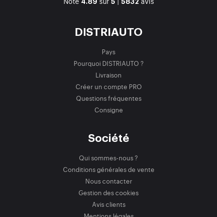
Note
sur
|
avis
4.89
5
5832
DISTRIAUTO
Pays
Pourquoi DISTRIAUTO ?
Livraison
Créer un compte PRO
Questions fréquentes
Consigne
Société
Qui sommes-nous ?
Conditions générales de vente
Nous contacter
Gestion des cookies
Avis clients
Mentions légales