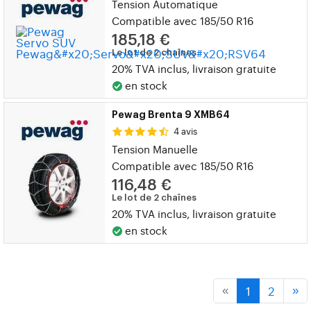
Tension Automatique
Compatible avec 185/50 R16
185,18 €
Le lot de 2 chaînes
20% TVA inclus, livraison gratuite
en stock
Pewag Brenta 9 XMB64
4 avis
Tension Manuelle
Compatible avec 185/50 R16
116,48 €
Le lot de 2 chaînes
20% TVA inclus, livraison gratuite
en stock
1
2
«
»