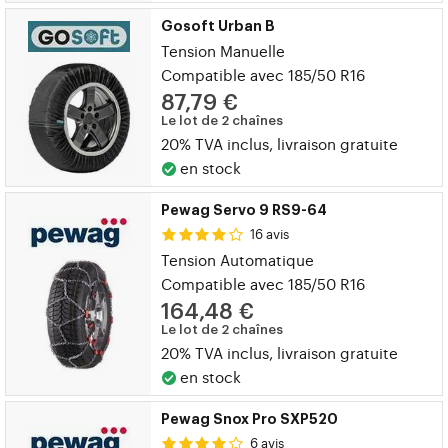
Gosoft Urban B
Tension Manuelle
Compatible avec 185/50 R16
87,79 €
Le lot de 2 chaînes
20% TVA inclus, livraison gratuite
en stock
Pewag Servo 9 RS9-64
16 avis
Tension Automatique
Compatible avec 185/50 R16
164,48 €
Le lot de 2 chaînes
20% TVA inclus, livraison gratuite
en stock
Pewag Snox Pro SXP520
6 avis