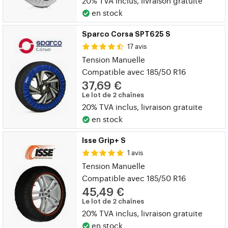
20% TVA inclus, livraison gratuite
en stock
Sparco Corsa SPT625 S
17 avis
Tension Manuelle
Compatible avec 185/50 R16
37,69 €
Le lot de 2 chaînes
20% TVA inclus, livraison gratuite
en stock
Isse Grip+ S
1 avis
Tension Manuelle
Compatible avec 185/50 R16
45,49 €
Le lot de 2 chaînes
20% TVA inclus, livraison gratuite
en stock