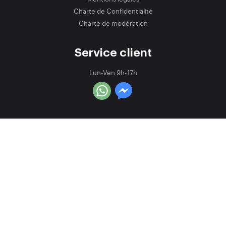
Charte de Confidentialité
Charte de modération
Service client
Lun-Ven 9h-17h