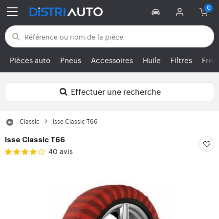
Retour aux catégories
Pièces auto
Pneus
Accessoires
Huile
Filtres
Frei
Effectuer une recherche
Classic
Isse Classic T66
Isse Classic T66
40 avis