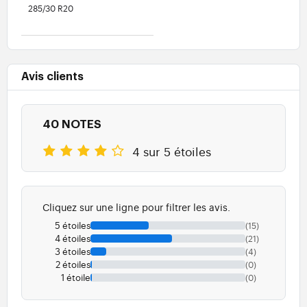
285/30 R20
Avis clients
40 NOTES
4 sur 5 étoiles
Cliquez sur une ligne pour filtrer les avis.
5 étoiles
(15)
4 étoiles
(21)
3 étoiles
(4)
2 étoiles
(0)
1 étoile
(0)