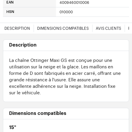
4009460010006
EAN
010000
HSN
DESCRIPTION
DIMENSIONS COMPATIBLES
AVIS CLIENTS
F
Description
La chaîne Ottinger Maxi GS est conçue pour une
utilisation sur la neige et la glace. Les maillons en
forme de D sont fabriqués en acier carré, offrant une
grande résistance à l'usure. Elle assure une
excellente adhérence sur la neige. Installation fixe
sur le véhicule.
Dimensions compatibles
15"