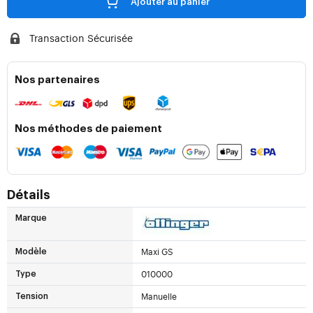
Ajouter au panier
Transaction Sécurisée
Nos partenaires
Nos méthodes de paiement
Détails
Marque
Maxi GS
Modèle
010000
Type
Manuelle
Tension