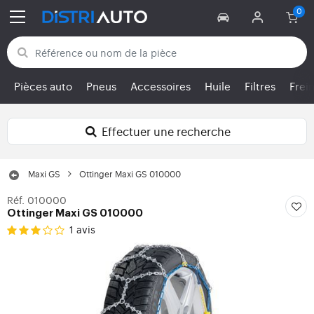
Retour aux catégories
Pièces auto
Pneus
Accessoires
Huile
Filtres
Frei
Effectuer une recherche
Maxi GS
Ottinger Maxi GS 010000
Réf. 010000
Ottinger Maxi GS 010000
1 avis