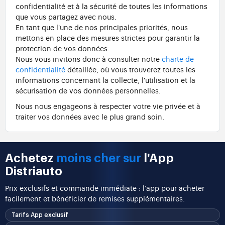
confidentialité et à la sécurité de toutes les informations
que vous partagez avec nous.
En tant que l'une de nos principales priorités, nous
mettons en place des mesures strictes pour garantir la
protection de vos données.
Nous vous invitons donc à consulter notre
charte de
confidentialité
détaillée, où vous trouverez toutes les
informations concernant la collecte, l'utilisation et la
sécurisation de vos données personnelles.
Nous nous engageons à respecter votre vie privée et à
traiter vos données avec le plus grand soin.
Achetez
moins cher sur
l'App
Distriauto
Prix exclusifs et commande immédiate : l’app pour acheter
facilement et bénéficier de remises supplémentaires.
Tarifs App exclusif