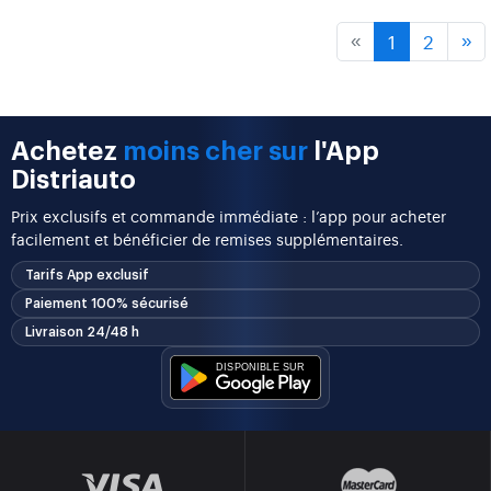
1
2
«
»
Achetez
moins cher sur
l'App
Distriauto
Prix exclusifs et commande immédiate : l’app pour acheter
facilement et bénéficier de remises supplémentaires.
Tarifs App exclusif
Paiement 100% sécurisé
Livraison 24/48 h