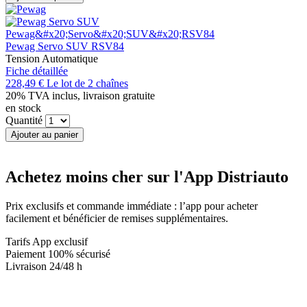
Pewag Servo SUV RSV84
Tension Automatique
Fiche détaillée
228,49 €
Le lot de 2 chaînes
20% TVA inclus, livraison gratuite
en stock
Quantité
Ajouter au panier
Achetez
moins cher sur
l'App Distriauto
Prix exclusifs et commande immédiate : l’app pour acheter
facilement et bénéficier de remises supplémentaires.
Tarifs App exclusif
Paiement 100% sécurisé
Livraison 24/48 h