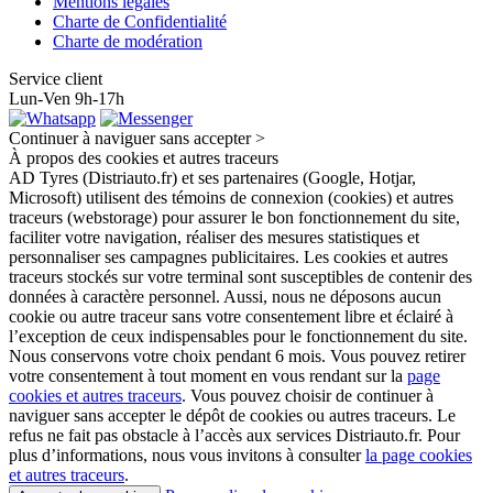
Mentions légales
Charte de Confidentialité
Charte de modération
Service client
Lun-Ven 9h-17h
Continuer à naviguer sans accepter >
À propos des cookies et autres traceurs
AD Tyres (Distriauto.fr) et ses partenaires (Google, Hotjar,
Microsoft) utilisent des témoins de connexion (cookies) et autres
traceurs (webstorage) pour assurer le bon fonctionnement du site,
faciliter votre navigation, réaliser des mesures statistiques et
personnaliser ses campagnes publicitaires. Les cookies et autres
traceurs stockés sur votre terminal sont susceptibles de contenir des
données à caractère personnel. Aussi, nous ne déposons aucun
cookie ou autre traceur sans votre consentement libre et éclairé à
l’exception de ceux indispensables pour le fonctionnement du site.
Nous conservons votre choix pendant 6 mois. Vous pouvez retirer
votre consentement à tout moment en vous rendant sur la
page
cookies et autres traceurs
. Vous pouvez choisir de continuer à
naviguer sans accepter le dépôt de cookies ou autres traceurs. Le
refus ne fait pas obstacle à l’accès aux services Distriauto.fr. Pour
plus d’informations, nous vous invitons à consulter
la page cookies
et autres traceurs
.