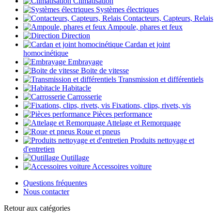
Climatisation
Systèmes électriques
Contacteurs, Capteurs, Relais
Ampoule, phares et feux
Direction
Cardan et joint
homocinétique
Embrayage
Boite de vitesse
Transmission et différentiels
Habitacle
Carrosserie
Fixations, clips, rivets, vis
Pièces performance
Attelage et Remorquage
Roue et pneus
Produits nettoyage et
d'entretien
Outillage
Accessoires voiture
Questions fréquentes
Nous contacter
Retour aux catégories