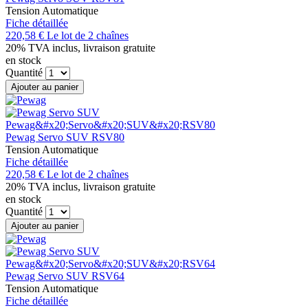
Tension Automatique
Fiche détaillée
220,58 €
Le lot de 2 chaînes
20% TVA inclus, livraison gratuite
en stock
Quantité
Ajouter au panier
Pewag Servo SUV RSV80
Tension Automatique
Fiche détaillée
220,58 €
Le lot de 2 chaînes
20% TVA inclus, livraison gratuite
en stock
Quantité
Ajouter au panier
Pewag Servo SUV RSV64
Tension Automatique
Fiche détaillée