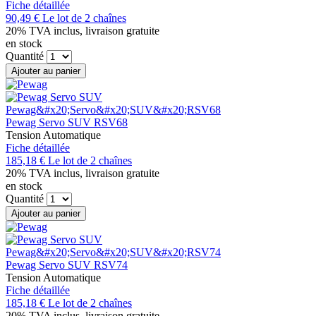
Fiche détaillée
90,49 €
Le lot de 2 chaînes
20% TVA inclus, livraison gratuite
en stock
Quantité
Ajouter au panier
Pewag Servo SUV RSV68
Tension Automatique
Fiche détaillée
185,18 €
Le lot de 2 chaînes
20% TVA inclus, livraison gratuite
en stock
Quantité
Ajouter au panier
Pewag Servo SUV RSV74
Tension Automatique
Fiche détaillée
185,18 €
Le lot de 2 chaînes
20% TVA inclus, livraison gratuite