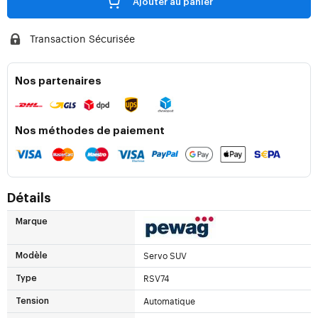
Ajouter au panier
Transaction Sécurisée
Nos partenaires
Nos méthodes de paiement
Détails
Marque
Servo SUV
Modèle
RSV74
Type
Automatique
Tension