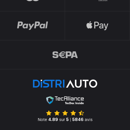
Note
sur
|
avis
4.89
5
5846