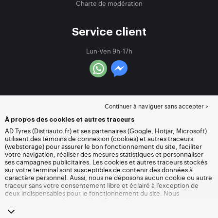
Charte de modération
Service client
Lun-Ven 9h-17h
Continuer à naviguer sans accepter >
À propos des cookies et autres traceurs
AD Tyres (Distriauto.fr) et ses partenaires (Google, Hotjar, Microsoft)
utilisent des témoins de connexion (cookies) et autres traceurs
(webstorage) pour assurer le bon fonctionnement du site, faciliter
votre navigation, réaliser des mesures statistiques et personnaliser
ses campagnes publicitaires. Les cookies et autres traceurs stockés
sur votre terminal sont susceptibles de contenir des données à
caractère personnel. Aussi, nous ne déposons aucun cookie ou autre
traceur sans votre consentement libre et éclairé à l’exception de
ceux indispensables pour le fonctionnement du site. Nous
conservons votre choix pendant 6 mois. Vous pouvez retirer votre
consentement à tout moment en vous rendant sur la
page cookies et
autres traceurs
. Vous pouvez choisir de continuer à naviguer sans