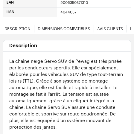
9006350371310
EAN
4044057
HSN
DESCRIPTION
DIMENSIONS COMPATIBLES
AVIS CLIENTS
F
Description
La chaîne neige Servo SUV de Pewag est très prisée
par les conducteurs sportifs. Elle est spécialement
élaborée pour les véhicules SUV de type tout-terrain
loisirs (TTL). Grâce à son système de montage
automatique, elle est facile et rapide à installer. Le
montage se fait à l'arrêt. La tension est ajustée
automatiquement grâce à un cliquet intégré à la
chaîne. La chaîne Servo SUV assure une conduite
confortable et sportive sur route goudronnée. De
plus, elle est équipée d'un système innovant de
protection des jantes.