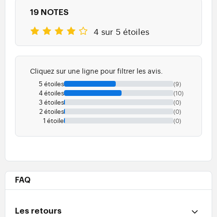
19 NOTES
4 sur 5 étoiles
Cliquez sur une ligne pour filtrer les avis.
5 étoiles
(9)
4 étoiles
(10)
3 étoiles
(0)
2 étoiles
(0)
1 étoile
(0)
FAQ
Les retours