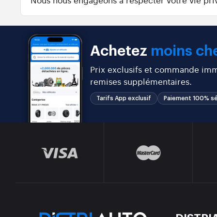
Achetez
moins che
Prix exclusifs et commande immé
remises supplémentaires.
Tarifs App exclusif
Paiement 100% sé