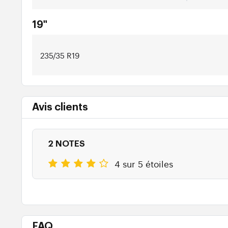
19"
235/35 R19
Avis clients
2 NOTES
4 sur 5 étoiles
FAQ