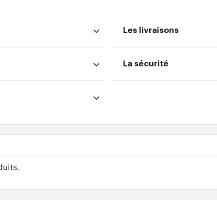
Les livraisons
La sécurité
uits.