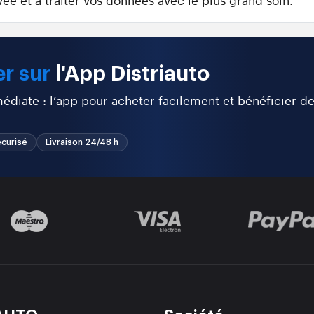
r sur
l'App Distriauto
diate : l’app pour acheter facilement et bénéficier d
curisé
Livraison 24/48 h