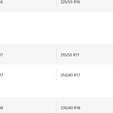
16
225/55 R16
17
215/55 R17
17
255/40 R17
18
235/40 R18