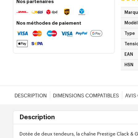
Nos partenaires
Marq
Nos méthodes de paiement
Modèl
Type
Tensi
EAN
HSN
DESCRIPTION
DIMENSIONS COMPATIBLES
AVIS
Description
Dotée de deux tendeurs, la chaîne Prestige Clack & G