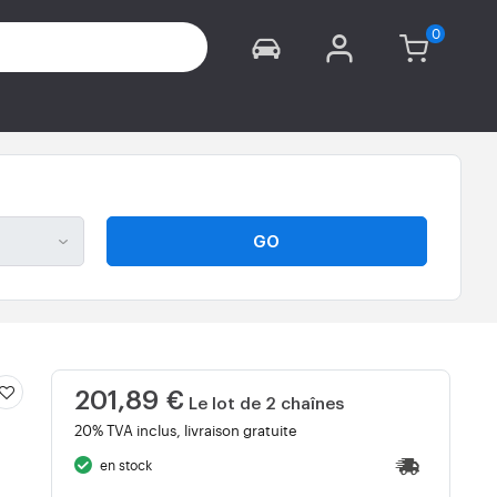
GO
201,89 €
Le lot de 2 chaînes
20% TVA inclus, livraison gratuite
en stock