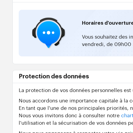
Horaires d'ouvertur
Vous souhaitez des i
vendredi, de 09h00 
Protection des données
La protection de vos données personnelles est
Nous accordons une importance capitale à la con
En tant que l'une de nos principales priorités,
Nous vous invitons donc à consulter notre
char
l'utilisation et la sécurisation de vos données p
Nous nous engageons à respecter votre vie priv