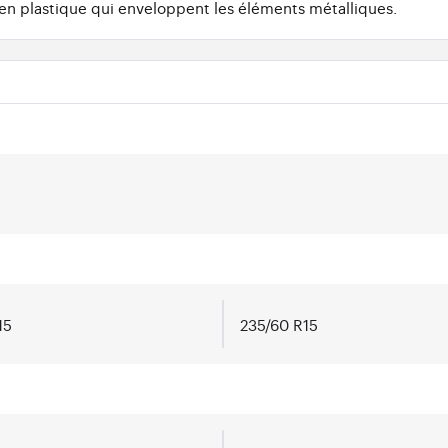
en plastique qui enveloppent les éléments métalliques.
15
235/60 R15