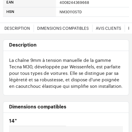
4008244369668
EAN
NM30110STD
HSN
DESCRIPTION
DIMENSIONS COMPATIBLES
AVIS CLIENTS
F
Description
La chaîne 9mm à tension manuelle de la gamme
Tecna M30, développée par Weissenfels, est parfaite
pour tous types de voitures. Elle se distingue par sa
légèreté et sa robustesse, et dispose d'une poignée
en caoutchouc élastique qui simplifie son installation.
Dimensions compatibles
14"