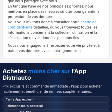
que vous partagez avec nous.
En tant que l'une de nos principales priorités, nous
mettons en place des mesures strictes pour garantir la
protection de vos données.
Nous vous invitons donc à consulter notre
charte de
confidentialité
détaillée, où vous trouverez toutes les
informations concernant la collecte, l'utilisation et la
sécurisation de vos données personnelles.
Nous nous engageons à respecter votre vie privée et à
traiter vos données avec le plus grand soin.
Achetez
moins cher sur
l'App
Distriauto
Prix exclusifs et commande immédiate : l’app pour acheter
facilement et bénéficier de remises supplémentaires.
Tarifs App exclusif
Paiement 100% sécurisé