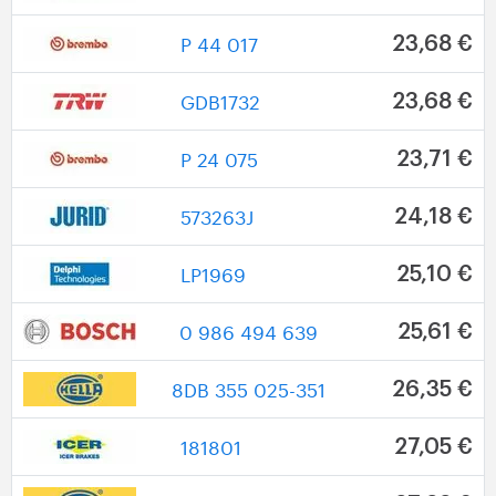
P 44 017
23,68 €
GDB1732
23,68 €
P 24 075
23,71 €
573263J
24,18 €
LP1969
25,10 €
0 986 494 639
25,61 €
8DB 355 025-351
26,35 €
181801
27,05 €