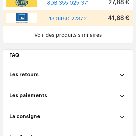
8DB 355 025-371
27,88 €
13.0460-2737.2
41,88 €
Voir des produits similaires
FAQ
Les retours
Les paiements
La consigne