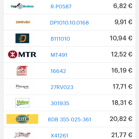
R-P0587
6,82 €
DP1010.10.0168
9,91 €
B111010
10,94 €
MT491
12,52 €
16642
16,19 €
27RV023
17,71 €
301935
18,31 €
8DB 355 025-361
20,82 €
X41261
21,77 €