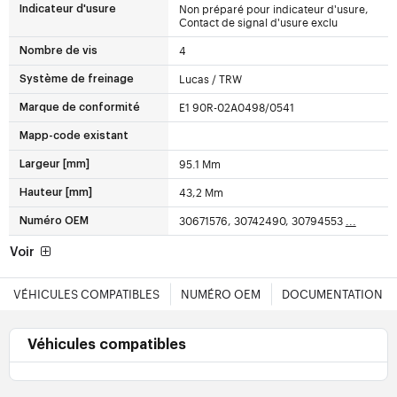
Non préparé pour indicateur d'usure,
Indicateur d'usure
Contact de signal d'usure exclu
4
Nombre de vis
Lucas / TRW
Système de freinage
E1 90R-02A0498/0541
Marque de conformité
Mapp-code existant
95.1 Mm
Largeur [mm]
43,2 Mm
Hauteur [mm]
30671576, 30742490, 30794553
...
Numéro OEM
Voir
VÉHICULES COMPATIBLES
NUMÉRO OEM
DOCUMENTATION
Véhicules compatibles