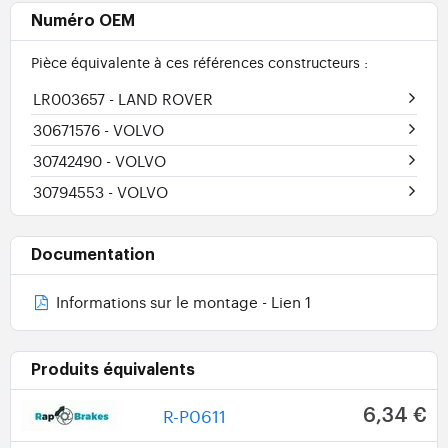
Numéro OEM
Pièce équivalente à ces références constructeurs :
LR003657
- LAND ROVER
30671576
- VOLVO
30742490
- VOLVO
30794553
- VOLVO
Documentation
Informations sur le montage - Lien 1
Produits équivalents
R-P0611
6,34 €