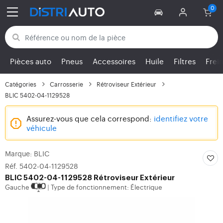
Retour aux catégories
Pièces auto
Pneus
Accessoires
Huile
Filtres
Frei
Catégories
Carrosserie
Rétroviseur Extérieur
BLIC 5402-04-1129528
Assurez-vous que cela correspond:
identifiez votre
véhicule
Marque: BLIC
Réf. 5402-04-1129528
BLIC
5402-04-1129528 Rétroviseur Extérieur
Gauche
Type de fonctionnement: Électrique
|