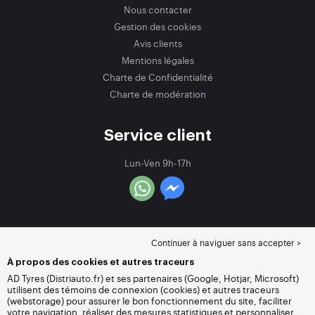
Nous contacter
Gestion des cookies
Avis clients
Mentions légales
Charte de Confidentialité
Charte de modération
Service client
Lun-Ven 9h-17h
Continuer à naviguer sans accepter >
À propos des cookies et autres traceurs
AD Tyres (Distriauto.fr) et ses partenaires (Google, Hotjar, Microsoft)
utilisent des témoins de connexion (cookies) et autres traceurs
(webstorage) pour assurer le bon fonctionnement du site, faciliter
votre navigation, réaliser des mesures statistiques et personnaliser