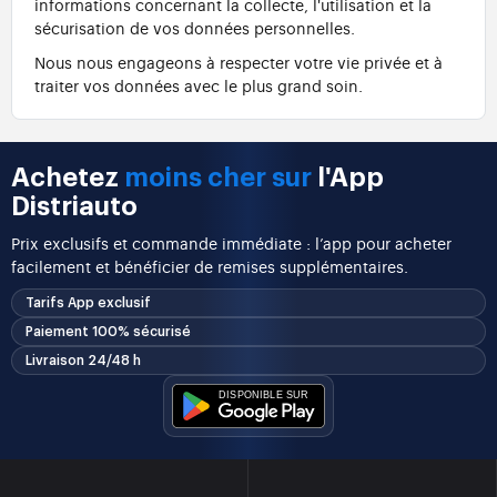
informations concernant la collecte, l'utilisation et la
sécurisation de vos données personnelles.
Nous nous engageons à respecter votre vie privée et à
traiter vos données avec le plus grand soin.
Achetez
moins cher sur
l'App
Distriauto
Prix exclusifs et commande immédiate : l’app pour acheter
facilement et bénéficier de remises supplémentaires.
Tarifs App exclusif
Paiement 100% sécurisé
Livraison 24/48 h