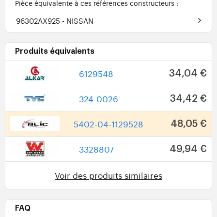
Pièce équivalente à ces références constructeurs :
96302AX925
- NISSAN
Produits équivalents
6129548
34,04 €
324-0026
34,42 €
5402-04-1129528
48,05 €
3328807
49,94 €
Voir des produits similaires
FAQ