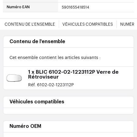
5901655418514
Numéro EAN
CONTENU DE L'ENSEMBLE
VÉHICULES COMPATIBLES
NUMÉRO
Contenu de l'ensemble
Cet ensemble contient les articles suivants :
1 x BLIC 6102-02-1223112P Verre de
Rétroviseur
Réf. 6102-02-1223112P
Véhicules compatibles
Numéro OEM