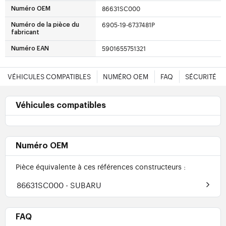
86631SC000
Numéro OEM
6905-19-6737481P
Numéro de la pièce du
fabricant
5901655751321
Numéro EAN
VÉHICULES COMPATIBLES
NUMÉRO OEM
FAQ
SÉCURITÉ
Véhicules compatibles
Numéro OEM
Pièce équivalente à ces références constructeurs :
86631SC000
- SUBARU
FAQ