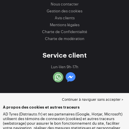
Nous contacter
Gestion des cookies
Avis clients
Mentions légales
Charte de Confidentialité
Charte de modération
Service client
Lun-Ven 9h-17h
Continuer à naviguer sans accepter >
À propos des cookies et autres traceurs
AD Tyres (Distriauto.fr) et ses partenaires (Google, Hotjar, Microsoft)
utilisent des témoins de connexion (cookies) et autres traceurs
(webstorage) pour assurer le bon fonctionnement du site, faciliter
votre navigation, réaliser des mesures statistiques et personnaliser