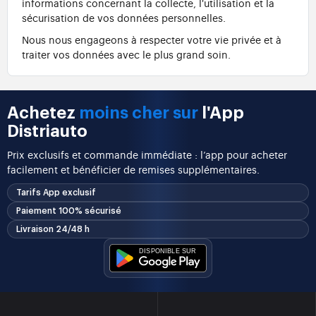
informations concernant la collecte, l'utilisation et la
sécurisation de vos données personnelles.
Nous nous engageons à respecter votre vie privée et à
traiter vos données avec le plus grand soin.
Achetez
moins cher sur
l'App
Distriauto
Prix exclusifs et commande immédiate : l’app pour acheter
facilement et bénéficier de remises supplémentaires.
Tarifs App exclusif
Paiement 100% sécurisé
Livraison 24/48 h