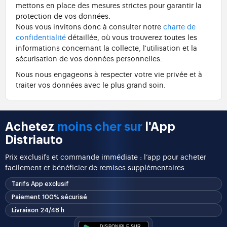
mettons en place des mesures strictes pour garantir la
protection de vos données.
Nous vous invitons donc à consulter notre
charte de
confidentialité
détaillée, où vous trouverez toutes les
informations concernant la collecte, l'utilisation et la
sécurisation de vos données personnelles.
Nous nous engageons à respecter votre vie privée et à
traiter vos données avec le plus grand soin.
Achetez
moins cher sur
l'App
Distriauto
Prix exclusifs et commande immédiate : l’app pour acheter
facilement et bénéficier de remises supplémentaires.
Tarifs App exclusif
Paiement 100% sécurisé
Livraison 24/48 h