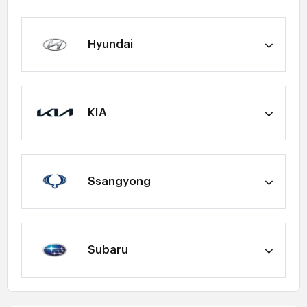
Hyundai
KIA
Ssangyong
Subaru