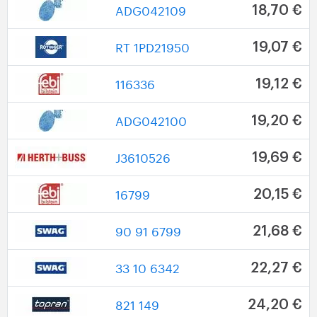
ADG042109
18,70 €
RT 1PD21950
19,07 €
116336
19,12 €
ADG042100
19,20 €
J3610526
19,69 €
16799
20,15 €
90 91 6799
21,68 €
33 10 6342
22,27 €
821 149
24,20 €