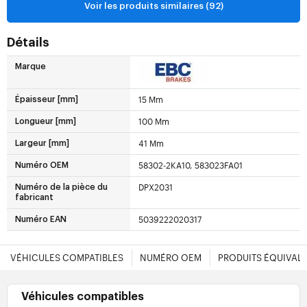
Voir les produits similaires (92)
Détails
Marque
15 Mm
Épaisseur [mm]
100 Mm
Longueur [mm]
41 Mm
Largeur [mm]
58302-2KA10, 583023FA01
Numéro OEM
DPX2031
Numéro de la pièce du
fabricant
5039222020317
Numéro EAN
VÉHICULES COMPATIBLES
NUMÉRO OEM
PRODUITS ÉQUIVAL
Véhicules compatibles