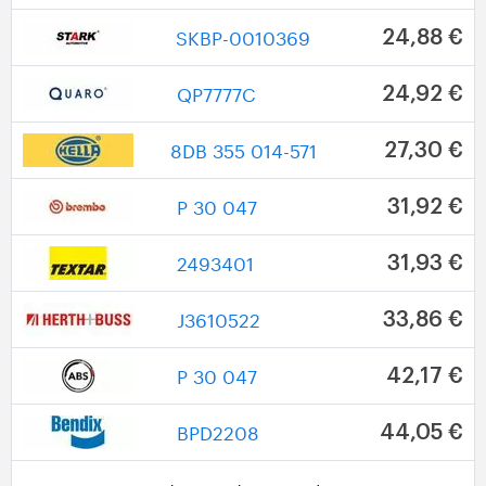
SKBP-0010369
24,88 €
QP7777C
24,92 €
8DB 355 014-571
27,30 €
P 30 047
31,92 €
2493401
31,93 €
J3610522
33,86 €
P 30 047
42,17 €
BPD2208
44,05 €