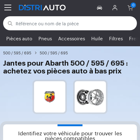
Retour aux catégories
Pièces auto
Pneus
Accessoires
Huile
Filtres
Frei
500 / 595 / 695
500 / 595 / 695
Jantes pour Abarth 500 / 595 / 695 :
achetez vos pièces auto à bas prix
Identifiez votre véhicule pour trouver les
pièces compatibles