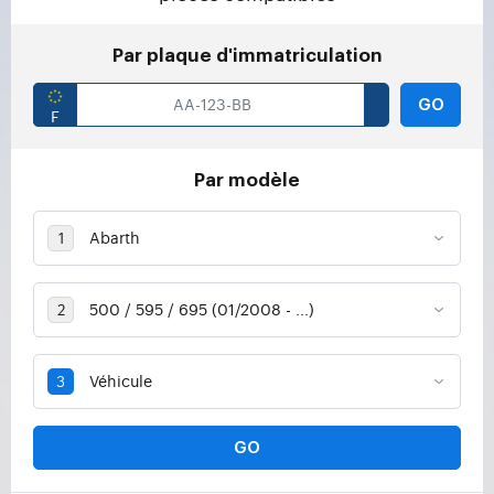
Par plaque d'immatriculation
GO
Par modèle
GO