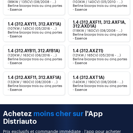
(99KW / 135CV) (08/2008 - ...)
(103KW / 140CV) (05/2010 - ...)
Berline bicorps trois ou cinq portes
Berline bicorps trois ou cinq portes
- Essence
- Essence
1.4 (312.AXF11, 312.AXF1A,
1.4 (312.AXY11, 312.AXY1A)
312.AXD1A)
(107KW / 145CV) (05/2016 - ...)
(118KW / 160CV) (08/2008 - ...)
Berline bicorps trois ou cinq portes
Berline bicorps trois ou cinq portes
- Essence
- Essence
1.4 (312.AYB11, 312.AYB1A)
1.4 (312.AXZ11)
(120KW / 163CV) (06/2016 - ...)
(121KW / 165CV) (05/2016 - ...)
Berline bicorps trois ou cinq portes
Berline bicorps trois ou cinq portes
- Essence
- Essence
1.4 (312.AXF11, 312.AXF1A)
1.4 (312.AXT1A)
(132KW / 180CV) (08/2008 - ...)
(140KW / 190CV) (08/2008 - ...)
Berline bicorps trois ou cinq portes
Berline bicorps trois ou cinq portes
- Essence
- Essence
Achetez
moins cher sur
l'App
Distriauto
Prix exclusifs et commande immédiate : l’app pour acheter