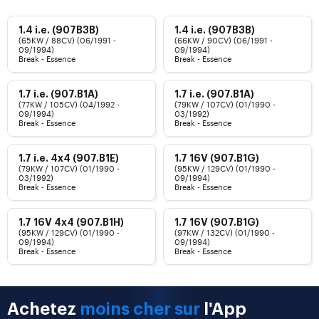
1.4 i.e. (907B3B)
1.4 i.e. (907B3B)
(65KW / 88CV) (06/1991 -
(66KW / 90CV) (06/1991 -
09/1994)
09/1994)
Break - Essence
Break - Essence
1.7 i.e. (907.B1A)
1.7 i.e. (907.B1A)
(77KW / 105CV) (04/1992 -
(79KW / 107CV) (01/1990 -
09/1994)
03/1992)
Break - Essence
Break - Essence
1.7 i.e. 4x4 (907.B1E)
1.7 16V (907.B1G)
(79KW / 107CV) (01/1990 -
(95KW / 129CV) (01/1990 -
03/1992)
09/1994)
Break - Essence
Break - Essence
1.7 16V 4x4 (907.B1H)
1.7 16V (907.B1G)
(95KW / 129CV) (01/1990 -
(97KW / 132CV) (01/1990 -
09/1994)
09/1994)
Break - Essence
Break - Essence
Achetez
moins cher sur
l'App