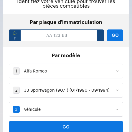
Identifiez votre véhicule pour trouver les
pièces compatibles
Par plaque d'immatriculation
GO
Par modèle
GO