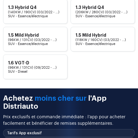
1.3 Hybrid Q4
1.3 Hybrid Q4
(140KW / 190CV) (03/2022 - ...)
(206KW / 280CV) (03/2022 - ...)
SUV - Essence/électrique
SUV - Essence/électrique
1.5 Mild Hybrid
1.5 Mild Hybrid
(96KW / 131CV) (03/2022 - ...)
(118KW / 160CV) (03/2022 - ...)
SUV - Essence/électrique
SUV - Essence/électrique
1.6 VGT-D
(96KW / 131CV) (09/2022 - ...)
SUV - Diesel
Achetez
moins cher sur
l'App
Distriauto
Prix exclusifs et commande immédiate : l’app pour acheter
facilement et bénéficier de remises supplémentaires.
Tarifs App exclusif