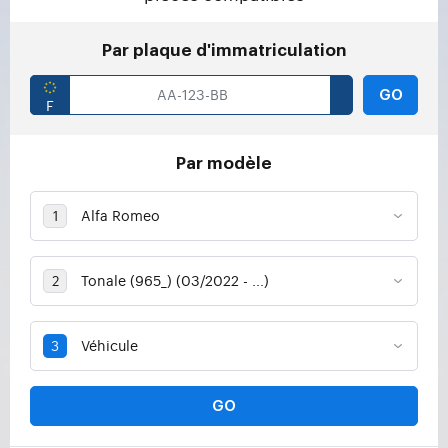
Par plaque d'immatriculation
GO
Par modèle
GO