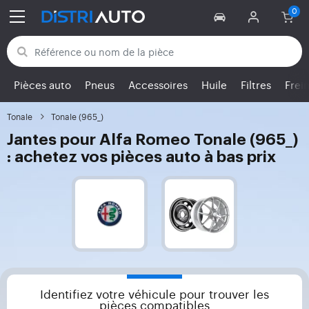
Retour aux catégories
Pièces auto
Pneus
Accessoires
Huile
Filtres
Frei
Tonale
Tonale (965_)
Jantes pour Alfa Romeo Tonale (965_)
: achetez vos pièces auto à bas prix
Identifiez votre véhicule pour trouver les
pièces compatibles