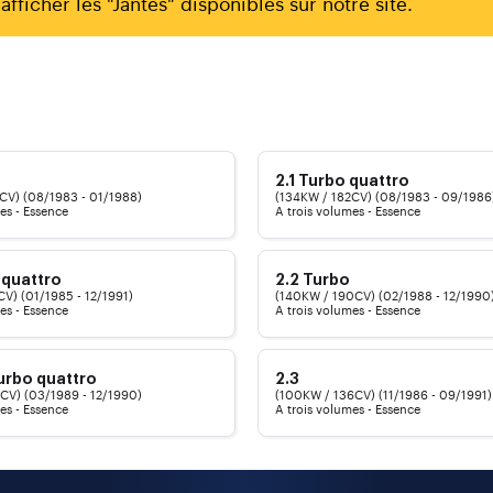
afficher les "Jantes" disponibles sur notre site.
2.1 Turbo quattro
CV) (08/1983 - 01/1988)
(134KW / 182CV) (08/1983 - 09/1986
es - Essence
A trois volumes - Essence
 quattro
2.2 Turbo
CV) (01/1985 - 12/1991)
(140KW / 190CV) (02/1988 - 12/1990
es - Essence
A trois volumes - Essence
urbo quattro
2.3
CV) (03/1989 - 12/1990)
(100KW / 136CV) (11/1986 - 09/1991)
es - Essence
A trois volumes - Essence