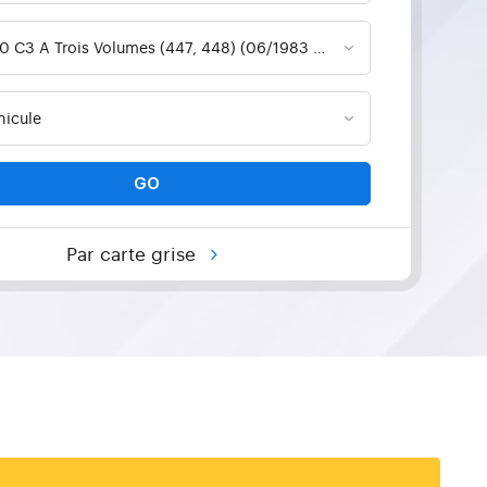
GO
Par carte grise