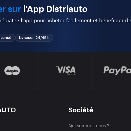
r sur
l'App Distriauto
diate : l’app pour acheter facilement et bénéficier d
curisé
Livraison 24/48 h
AUTO
Société
Qui sommes-nous ?