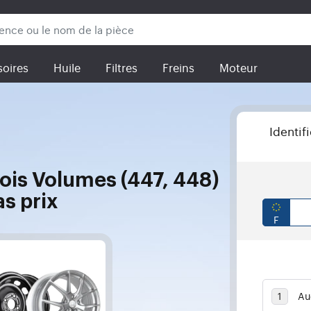
oires
Huile
Filtres
Freins
Moteur
Identif
ois Volumes (447, 448)
as prix