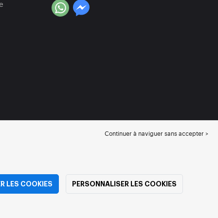
e
Continuer à naviguer sans accepter >
R LES COOKIES
PERSONNALISER LES COOKIES