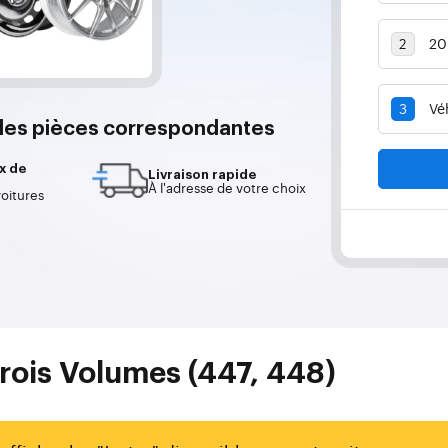
 les pièces correspondantes
x de
Livraison rapide
À l'adresse de votre choix
voitures
rois Volumes (447, 448)