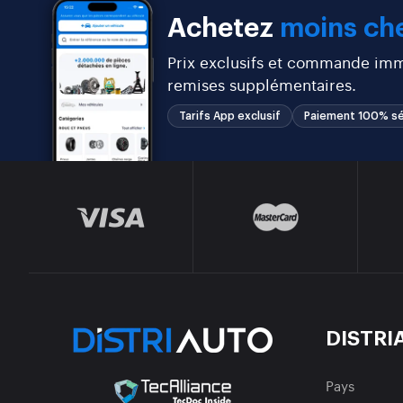
Achetez
moins che
Prix exclusifs et commande immé
remises supplémentaires.
Tarifs App exclusif
Paiement 100% sé
DISTRI
Pays