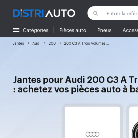
Catégories
Pièces auto
Pneus
Access
Retour aux catégories
Jantes
Audi
200
200 C3 A Trois Volumes...
Jantes pour Audi 200 C3 A Tr
: achetez vos pièces auto à b