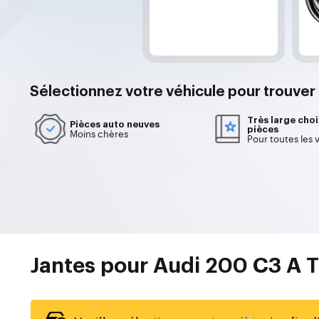
Sélectionnez votre
véhicule
pour trouver
Très large choi
Pièces auto neuves
pièces
Moins chères
Pour toutes les 
Jantes pour Audi 200 C3 A T