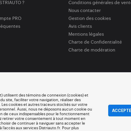
ISTRIAUTO ?
Conditions générales de vent
Nous contacter
ompte PRO
Gestion des cookies
réquentes
Avis clients
Mentions légales
Charte de Confidentialité
Charte de modération
ft) utilisent des témoins de connexion (cookies) et
site, faciliter votre navigation, réaliser des
 Les cookies et autres traceurs stockés sur votre
personnel. Aussi, nous ne déposons aucun cookie ou
ACCEPTE
ion de ceux indispensables pour le fonctionnement
ez retirer votre consentement à tout moment en
choisir de continuer à naviguer sans accepter le
 l’accès aux services Distriauto.fr. Pour plus