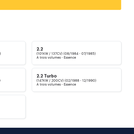
2.2
)
(101KW / 137CV) (08/1984 - 07/1985)
A trois volumes - Essence
2.2 Turbo
)
(147KW / 200CV) (02/1988 - 12/1990)
A trois volumes - Essence