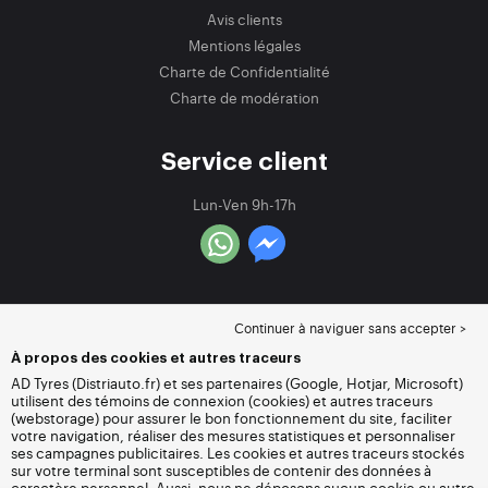
Avis clients
Mentions légales
Charte de Confidentialité
Charte de modération
Service client
Lun-Ven 9h-17h
Continuer à naviguer sans accepter >
À propos des cookies et autres traceurs
AD Tyres (Distriauto.fr) et ses partenaires (Google, Hotjar, Microsoft)
utilisent des témoins de connexion (cookies) et autres traceurs
(webstorage) pour assurer le bon fonctionnement du site, faciliter
votre navigation, réaliser des mesures statistiques et personnaliser
ses campagnes publicitaires. Les cookies et autres traceurs stockés
sur votre terminal sont susceptibles de contenir des données à
caractère personnel. Aussi, nous ne déposons aucun cookie ou autre