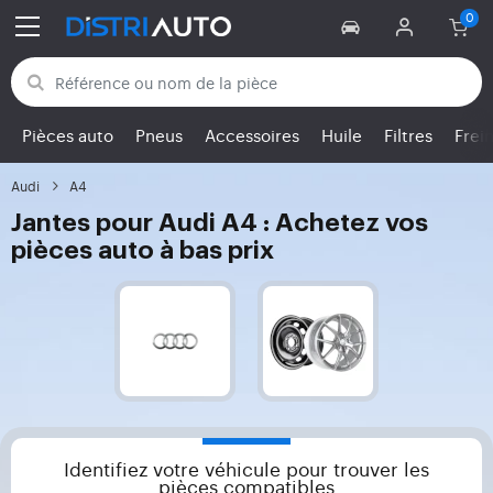
Retour aux catégories
Pièces auto
Pneus
Accessoires
Huile
Filtres
Frei
Audi
A4
Jantes pour Audi A4 : Achetez vos
pièces auto à bas prix
Identifiez votre véhicule pour trouver les
pièces compatibles