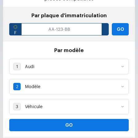
Par plaque d'immatriculation
GO
Par modèle
GO