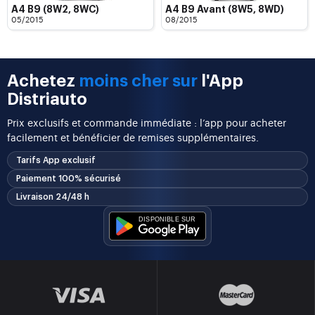
A4 B9 (8W2, 8WC)
A4 B9 Avant (8W5, 8WD)
05/2015
08/2015
Achetez
moins cher sur
l'App
Distriauto
Prix exclusifs et commande immédiate : l’app pour acheter
facilement et bénéficier de remises supplémentaires.
Tarifs App exclusif
Paiement 100% sécurisé
Livraison 24/48 h