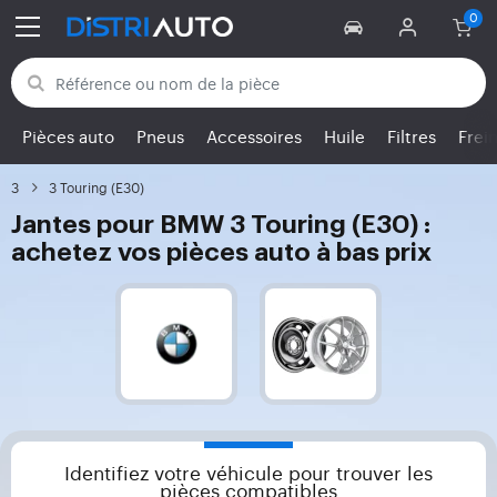
Retour aux catégories
Pièces auto
Pneus
Accessoires
Huile
Filtres
Frei
3
3 Touring (E30)
Jantes pour BMW 3 Touring (E30) :
achetez vos pièces auto à bas prix
Identifiez votre véhicule pour trouver les
pièces compatibles