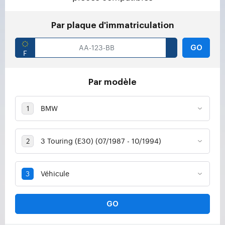
Par plaque d'immatriculation
GO
Par modèle
GO