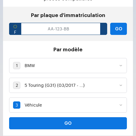
Par plaque d'immatriculation
GO
Par modèle
GO