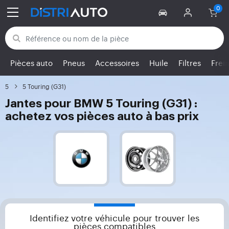
Retour aux catégories
Pièces auto
Pneus
Accessoires
Huile
Filtres
Frei
5
5 Touring (G31)
Jantes pour BMW 5 Touring (G31) :
achetez vos pièces auto à bas prix
Identifiez votre véhicule pour trouver les
pièces compatibles