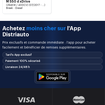
M 550 d xDrive
(294KW / 400CV) (07/2017 - ...)
Break - Diesel
Achetez
moins cher sur
l'App
Distriauto
Prix exclusifs et commande immédiate : l’app pour acheter
facilement et bénéficier de remises supplémentaires.
Tarifs App exclusif
Paiement 100% sécurisé
Livraison 24/48 h