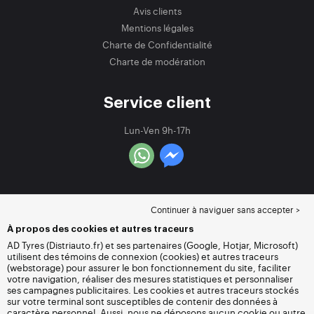
Avis clients
Mentions légales
Charte de Confidentialité
Charte de modération
Service client
Lun-Ven 9h-17h
Continuer à naviguer sans accepter >
À propos des cookies et autres traceurs
AD Tyres (Distriauto.fr) et ses partenaires (Google, Hotjar, Microsoft)
utilisent des témoins de connexion (cookies) et autres traceurs
(webstorage) pour assurer le bon fonctionnement du site, faciliter
votre navigation, réaliser des mesures statistiques et personnaliser
ses campagnes publicitaires. Les cookies et autres traceurs stockés
sur votre terminal sont susceptibles de contenir des données à
caractère personnel. Aussi, nous ne déposons aucun cookie ou autre