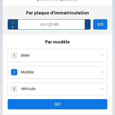
Par plaque d'immatriculation
GO
Par modèle
GO