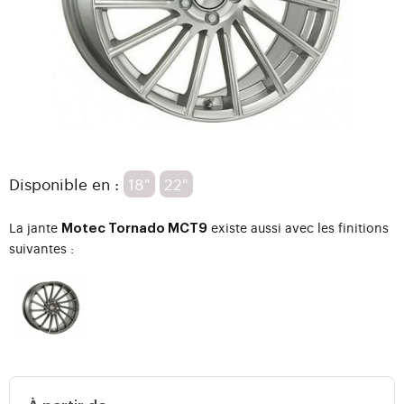
Disponible en :
18"
22"
La jante
existe aussi avec les finitions
Motec Tornado MCT9
suivantes :