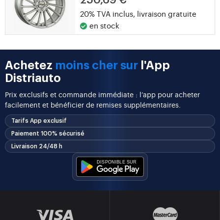
250,69 €
20% TVA inclus,
livraison gratuite
en stock
Achetez
moins cher sur
l'App
Distriauto
Prix exclusifs et commande immédiate : l’app pour acheter
facilement et bénéficier de remises supplémentaires.
Tarifs App exclusif
Paiement 100% sécurisé
Livraison 24/48 h