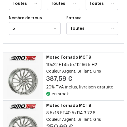
Nombre de trous
Entraxe
Motec Tornado MCT9
10x22 ET45 5x112 66.5
H2
Couleur Argent, Brillant, Gris
387,59 €
20% TVA inclus,
livraison gratuite
en stock
Motec Tornado MCT9
8.5x18 ET40 5x114.3 72.6
Couleur Argent, Brillant, Gris