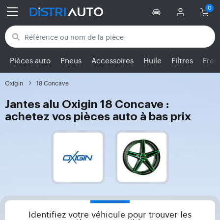
Retour aux catégories
Pièces auto
Pneus
Accessoires
Huile
Filtres
Frei
Oxigin
18 Concave
Jantes alu Oxigin 18 Concave :
achetez vos pièces auto à bas prix
Identifiez votre véhicule pour trouver les