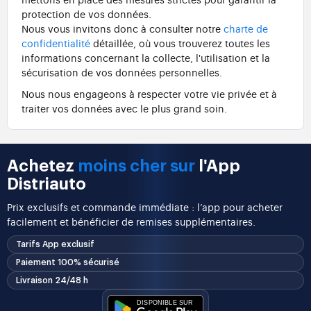
protection de vos données.
Nous vous invitons donc à consulter notre
charte de
confidentialité
détaillée, où vous trouverez toutes les
informations concernant la collecte, l'utilisation et la
sécurisation de vos données personnelles.
Nous nous engageons à respecter votre vie privée et à
traiter vos données avec le plus grand soin.
Achetez
moins cher sur
l'App
Distriauto
Prix exclusifs et commande immédiate : l’app pour acheter
facilement et bénéficier de remises supplémentaires.
Tarifs App exclusif
Paiement 100% sécurisé
Livraison 24/48 h