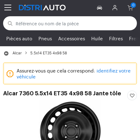
Retour aux catégories
Pièces auto
Pneus
Accessoires
Huile
Filtres
Frei
Alcar
5.5x14 ET35 4x98 58
Assurez-vous que cela correspond:
identifiez votre
véhicule
Alcar 7360 5.5x14 ET35 4x98 58 Jante tôle