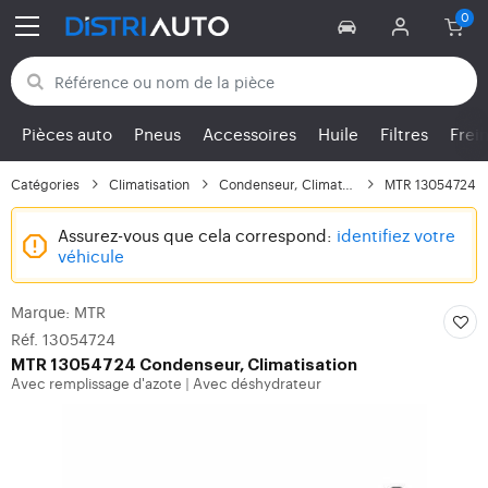
Retour aux catégories
Pièces auto
Pneus
Accessoires
Huile
Filtres
Frei
Catégories
Climatisation
Condenseur, Climatisation
MTR 13054724
Assurez-vous que cela correspond:
identifiez votre
véhicule
Marque: MTR
Réf. 13054724
MTR
13054724 Condenseur, Climatisation
Avec remplissage d'azote
Avec déshydrateur
|