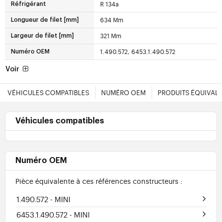
R 134a
Réfrigérant
634 Mm
Longueur de filet [mm]
321 Mm
Largeur de filet [mm]
1.490.572, 6453.1.490.572
Numéro OEM
Voir
VÉHICULES COMPATIBLES
NUMÉRO OEM
PRODUITS ÉQUIVAL
Véhicules compatibles
Numéro OEM
Pièce équivalente à ces références constructeurs :
1.490.572
- MINI
6453.1.490.572
- MINI