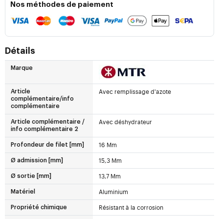
Nos méthodes de paiement
Détails
Marque
Avec remplissage d'azote
Article
complémentaire/info
complémentaire
Avec déshydrateur
Article complémentaire /
info complémentaire 2
16 Mm
Profondeur de filet [mm]
15,3 Mm
Ø admission [mm]
13,7 Mm
Ø sortie [mm]
Aluminium
Matériel
Résistant à la corrosion
Propriété chimique