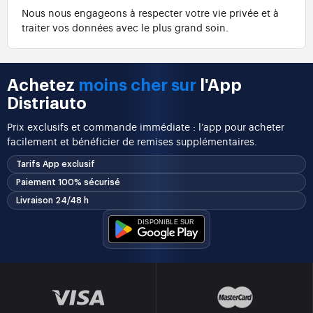
Nous nous engageons à respecter votre vie privée et à
traiter vos données avec le plus grand soin.
Achetez
moins cher sur
l'App
Distriauto
Prix exclusifs et commande immédiate : l’app pour acheter
facilement et bénéficier de remises supplémentaires.
Tarifs App exclusif
Paiement 100% sécurisé
Livraison 24/48 h