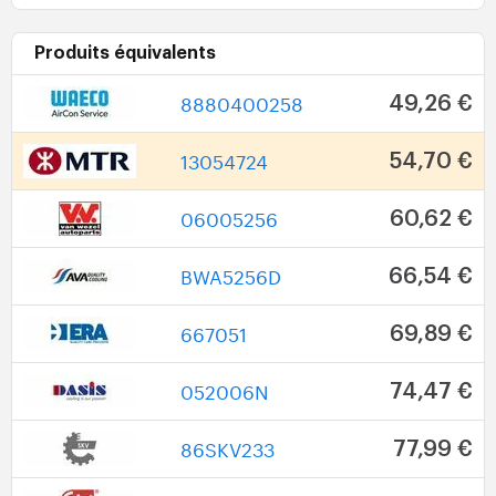
Produits équivalents
8880400258
49,26 €
13054724
54,70 €
06005256
60,62 €
BWA5256D
66,54 €
667051
69,89 €
052006N
74,47 €
86SKV233
77,99 €