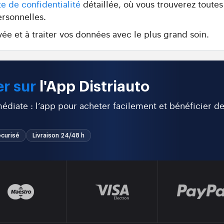
te de confidentialité
détaillée, où vous trouverez toutes
ersonnelles.
ée et à traiter vos données avec le plus grand soin.
r sur
l'App Distriauto
diate : l’app pour acheter facilement et bénéficier d
curisé
Livraison 24/48 h