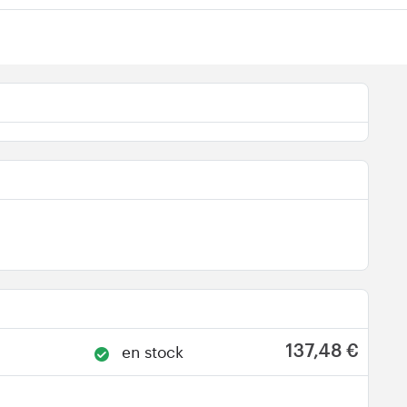
en stock
137,48 €