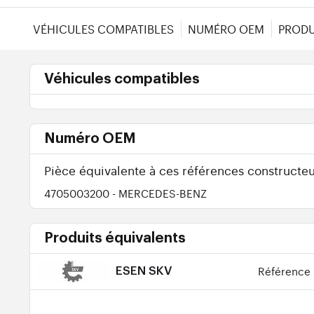
VÉHICULES COMPATIBLES
NUMÉRO OEM
PRODU
Véhicules compatibles
Numéro OEM
Pièce équivalente à ces références constructeu
4705003200
- MERCEDES-BENZ
Produits équivalents
Référence 
ESEN SKV