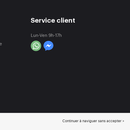
Service client
Lun-Ven 9h-17h
e
Continuer à naviguer sans accepter >