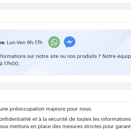
Lun-Ven 9h-17h
es:
nformations sur notre site ou nos produits ? Notre équ
à 17h00.
 une préoccupation majeure pour nous.
fidentialité et à la sécurité de toutes les information
 nous mettons en place des mesures strictes pour garant