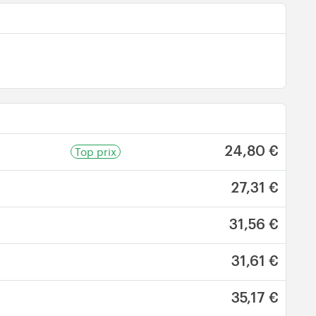
Top prix
24,80 €
27,31 €
31,56 €
31,61 €
35,17 €