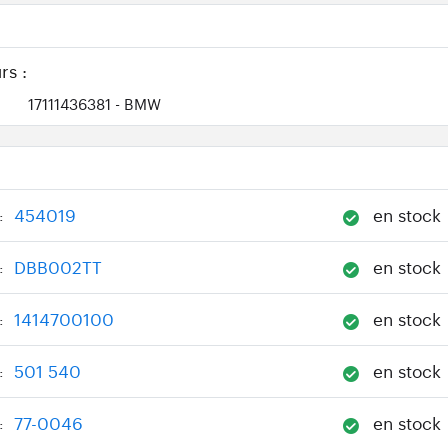
rs :
17111436381
- BMW
454019
en stock
:
DBB002TT
en stock
:
1414700100
en stock
:
501 540
en stock
:
77-0046
en stock
: