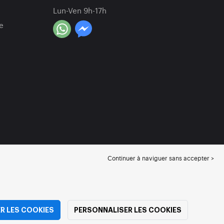
Lun-Ven 9h-17h
e
Continuer à naviguer sans accepter >
R LES COOKIES
PERSONNALISER LES COOKIES