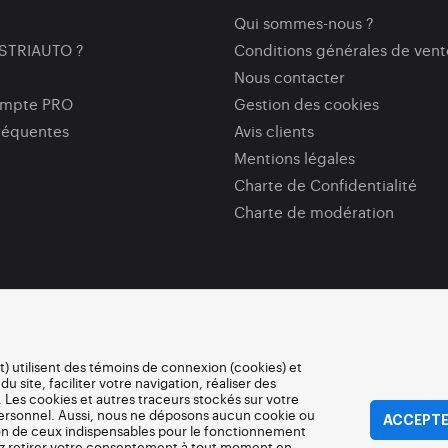
Qui sommes-nous ?
ISTRIAUTO ?
Conditions générales de vent
Nous contacter
ompte PRO
Gestion des cookies
réquentes
Avis clients
Mentions légales
Charte de Confidentialité
Charte de modération
ft) utilisent des témoins de connexion (cookies) et
site, faciliter votre navigation, réaliser des
 Les cookies et autres traceurs stockés sur votre
personnel. Aussi, nous ne déposons aucun cookie ou
ACCEPTE
ion de ceux indispensables pour le fonctionnement
ez retirer votre consentement à tout moment en