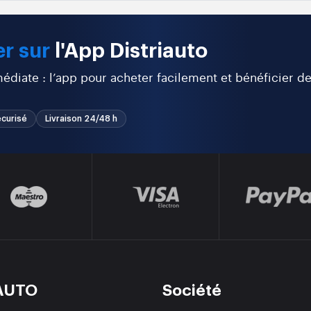
r sur
l'App Distriauto
diate : l’app pour acheter facilement et bénéficier d
curisé
Livraison 24/48 h
AUTO
Société