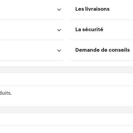
Les livraisons
La sécurité
Demande de conseils
uits.