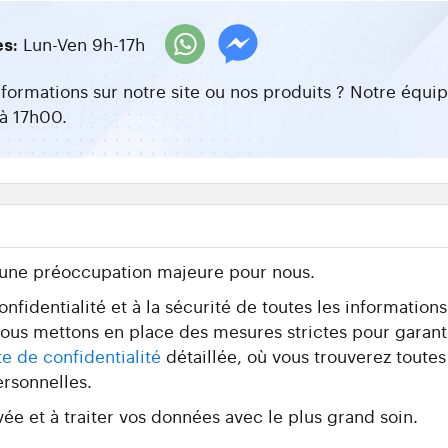
Lun-Ven 9h-17h
es:
nformations sur notre site ou nos produits ? Notre équ
à 17h00.
 une préoccupation majeure pour nous.
fidentialité et à la sécurité de toutes les information
 nous mettons en place des mesures strictes pour garant
te de confidentialité
détaillée, où vous trouverez toutes
ersonnelles.
ée et à traiter vos données avec le plus grand soin.