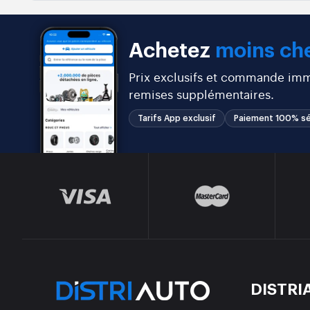
Achetez
moins che
Prix exclusifs et commande immé
remises supplémentaires.
Tarifs App exclusif
Paiement 100% sé
DISTRI