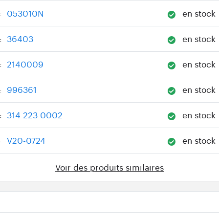
053010N
en stock
:
36403
en stock
:
2140009
en stock
:
996361
en stock
:
314 223 0002
en stock
:
V20-0724
en stock
:
Voir des produits similaires