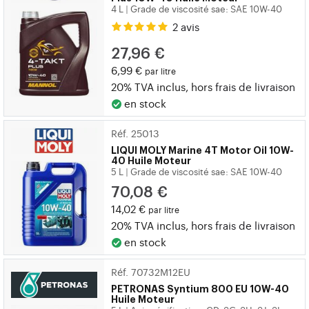
4 L
Grade de viscosité sae: SAE 10W-40
|
2 avis
27,96 €
6,99 €
par litre
20% TVA inclus, hors
frais de livraison
en stock
Réf. 25013
LIQUI MOLY
Marine 4T Motor Oil 10W-
40 Huile Moteur
5 L
Grade de viscosité sae: SAE 10W-40
|
70,08 €
14,02 €
par litre
20% TVA inclus, hors
frais de livraison
en stock
Réf. 70732M12EU
PETRONAS
Syntium 800 EU 10W-40
Huile Moteur