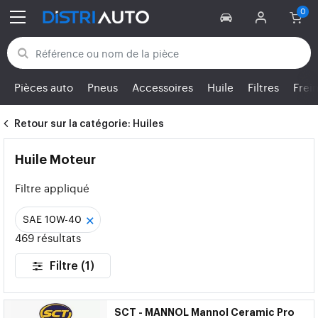
Retour aux catégories
Pièces auto
Pneus
Accessoires
Huile
Filtres
Frei
Retour sur la catégorie: Huiles
Huile Moteur
Filtre appliqué
×
SAE 10W-40
469 résultats
Filtre (1)
SCT - MANNOL
Mannol Ceramic Pro