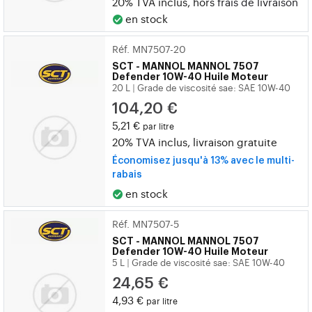
20% TVA inclus, hors
frais de livraison
en stock
Réf. MN7507-20
SCT - MANNOL
MANNOL 7507
Defender 10W-40 Huile Moteur
20 L
Grade de viscosité sae: SAE 10W-40
|
104,20 €
5,21 €
par litre
20% TVA inclus, livraison gratuite
Économisez jusqu'à 13% avec le multi-
rabais
en stock
Réf. MN7507-5
SCT - MANNOL
MANNOL 7507
Defender 10W-40 Huile Moteur
5 L
Grade de viscosité sae: SAE 10W-40
|
24,65 €
4,93 €
par litre