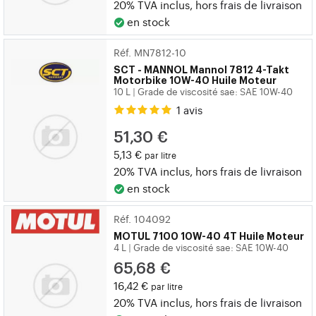
20% TVA inclus, hors
frais de livraison
en stock
Réf. MN7812-10
SCT - MANNOL
Mannol 7812 4-Takt
Motorbike 10W-40 Huile Moteur
10 L
Grade de viscosité sae: SAE 10W-40
|
1 avis
51,30 €
5,13 €
par litre
20% TVA inclus, hors
frais de livraison
en stock
Réf. 104092
MOTUL
7100 10W-40 4T Huile Moteur
4 L
Grade de viscosité sae: SAE 10W-40
|
65,68 €
16,42 €
par litre
20% TVA inclus, hors
frais de livraison