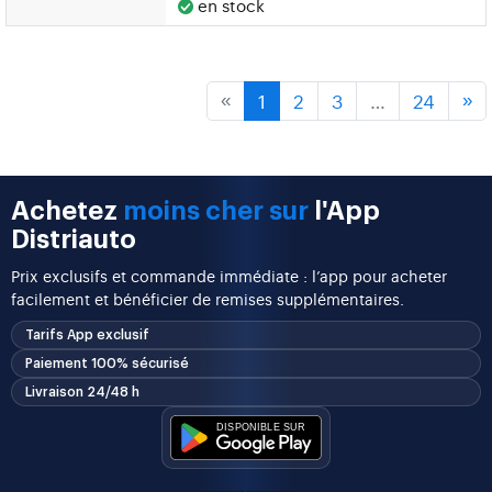
en stock
1
2
3
…
24
«
»
Achetez
moins cher sur
l'App
Distriauto
Prix exclusifs et commande immédiate : l’app pour acheter
facilement et bénéficier de remises supplémentaires.
Tarifs App exclusif
Paiement 100% sécurisé
Livraison 24/48 h