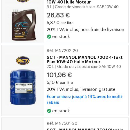
10W-40 Huile Moteur
5 L
Grade de viscosité sae: SAE 10W-40
|
26,83 €
5,37 €
par litre
20% TVA inclus, hors
frais de livraison
en stock
Réf. MN7202-20
SCT - MANNOL
MANNOL 7202 4-Takt
Plus 10W-40 Huile Moteur
20 L
Grade de viscosité sae: SAE 10W-40
|
101,96 €
5,10 €
par litre
20% TVA inclus, livraison gratuite
Économisez jusqu'à 14% avec le multi-
rabais
en stock
Réf. MN7501-20