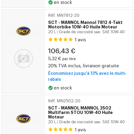
en stock
Réf. MN7812-20
SCT - MANNOL
Mannol 7812 4-Takt
Motorbike 10W-40 Huile Moteur
20 L
Grade de viscosité sae: SAE 10W-40
|
1 avis
106,43 €
5,32 €
par litre
20% TVA inclus, livraison gratuite
Économisez jusqu'à 13% avec le multi-
rabais
en stock
Réf. MN2502-20
SCT - MANNOL
MANNOL 2502
Multifarm STOU 10W-40 Huile
Moteur
20 L
Grade de viscosité sae: SAE 10W-40
|
1 avis