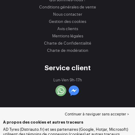
Conditions générales de vente
Nous contacter
Gestion des cookies
Avis clients
Mentions légales
Charte de Confidentialité
Charte de modération
Service client
Lun-Ven 9h-17h
Continuer à naviguer sans accepter >
À propos des cookies et autres traceurs
AD Tyres (Distriauto.fr) et ses partenaires (Google, Hotjar, Microsoft)
utilisent des témoins de connexion (cookies) et autres traceurs