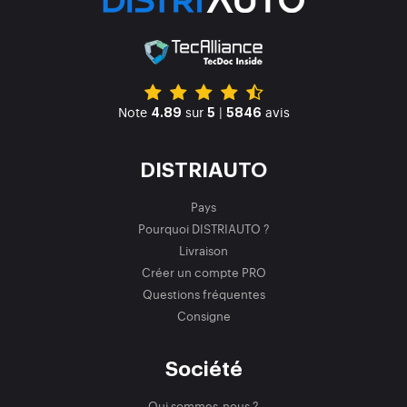
Note
sur
|
avis
4.89
5
5846
DISTRIAUTO
Pays
Pourquoi DISTRIAUTO ?
Livraison
Créer un compte PRO
Questions fréquentes
Consigne
Société
Qui sommes-nous ?