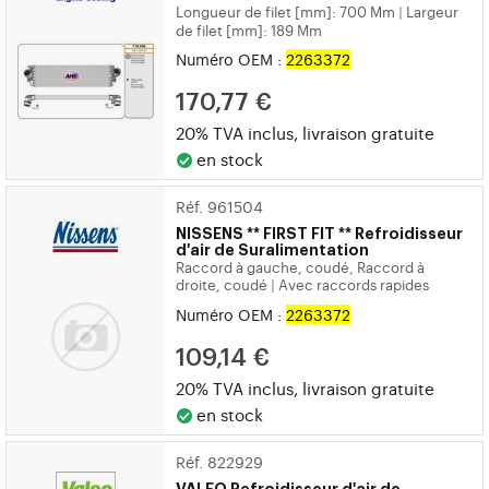
Longueur de filet [mm]: 700 Mm
Largeur
|
de filet [mm]: 189 Mm
Numéro OEM :
2263372
170,77 €
20% TVA inclus, livraison gratuite
en stock
Réf. 961504
NISSENS
** FIRST FIT ** Refroidisseur
d'air de Suralimentation
Raccord à gauche, coudé, Raccord à
droite, coudé
Avec raccords rapides
|
Numéro OEM :
2263372
109,14 €
20% TVA inclus, livraison gratuite
en stock
Réf. 822929