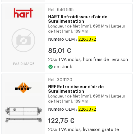
Réf. 646 565
HART
Refroidisseur d'air de
Suralimentation
Longueur de filet [mm]: 698 Mm
Largeur
|
de filet [mm]: 189 Mm
Numéro OEM :
2263372
85,01 €
20% TVA inclus, hors
frais de livraison
PAS D'IMAGE
en stock
Réf. 309120
NRF
Refroidisseur d'air de
Suralimentation
Longueur de filet [mm]: 698 Mm
Largeur
|
de filet [mm]: 189 Mm
Numéro OEM :
2263372
122,75 €
20% TVA inclus, livraison gratuite