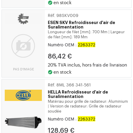
en stock
Réf. 98SKV009
ESEN SKV
Refroidisseur d'air de
Suralimentation
Longueur de filet [mm]: 700 Mm
Largeur
|
de filet [mm]: 189 Mm
Numéro OEM :
2263372
86,42 €
20% TVA inclus, hors
frais de livraison
PAS D'IMAGE
en stock
Réf. 8ML 366 341-561
HELLA
Refroidisseur d'air de
Suralimentation
Matériau pour grille de radiateur: Aluminium
Version de radiateur: Grille de radiateur
|
soudée
Numéro OEM :
2263372
128,69 €