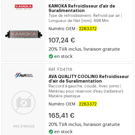
KAMOKA
Refroidisseur d'air de
Suralimentation
Type de refroidissment: Refroidi par air
|
Longueur de filet [mm]: 698 Mm
Numéro OEM :
2263372
107,24 €
20% TVA inclus, livraison gratuite
en stock
Réf. FD4716
AVA QUALITY COOLING
Refroidisseur
d'air de Suralimentation
Raccord à gauche, coudé, Avec joints
|
Matériau pour réservoir d'eau (radiateur):
Matière plastique
Numéro OEM :
2263372
165,41 €
20% TVA inclus, livraison gratuite
PAS D'IMAGE
en stock