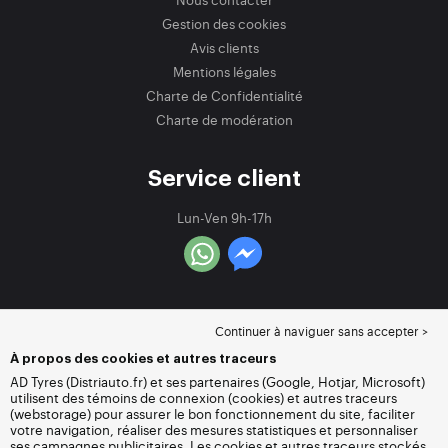
Gestion des cookies
Avis clients
Mentions légales
Charte de Confidentialité
Charte de modération
Service client
Lun-Ven 9h-17h
Continuer à naviguer sans accepter >
À propos des cookies et autres traceurs
AD Tyres (Distriauto.fr) et ses partenaires (Google, Hotjar, Microsoft)
utilisent des témoins de connexion (cookies) et autres traceurs
(webstorage) pour assurer le bon fonctionnement du site, faciliter
votre navigation, réaliser des mesures statistiques et personnaliser
ses campagnes publicitaires. Les cookies et autres traceurs stockés