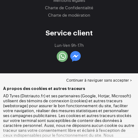
Mentions légales
Charte de Confidentialité
Charte de modération
Service client
Lun-Ven 9h-17h
Continuer à naviguer sans accepter >
À propos des cookies et autres traceurs
AD Tyres (Distriauto.fr) et ses partenaires (Google, Hotjar, Microsoft)
utilisent des témoins de connexion (cookies) et autres traceurs
(webstorage) pour assurer le bon fonctionnement du site, faciliter
votre navigation, réaliser des mesures statistiques et personnaliser
ses campagnes publicitaires. Les cookies et autres traceurs stockés
sur votre terminal sont susceptibles de contenir des données à
caractère personnel. Aussi, nous ne déposons aucun cookie ou autre
traceur sans votre consentement libre et éclairé à l’exception de
ceux indispensables pour le fonctionnement du site. Nous