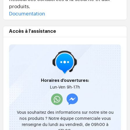
produits.
Documentation
Accès à l'assistance
Horaires d'ouvertures:
Lun-Ven 9h-17h
Vous souhaitez des informations sur notre site ou
nos produits ? Notre équipe commerciale vous
renseigne du lundi au vendredi, de 09h00 à