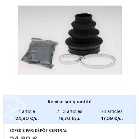
Remise sur quantité
1 article
2 - 3 articles
>3 articles
24,80 €/u.
19,70 €/u.
17,09 €/u.
EXPÉDIÉ PAR: DÉPÔT CENTRAL