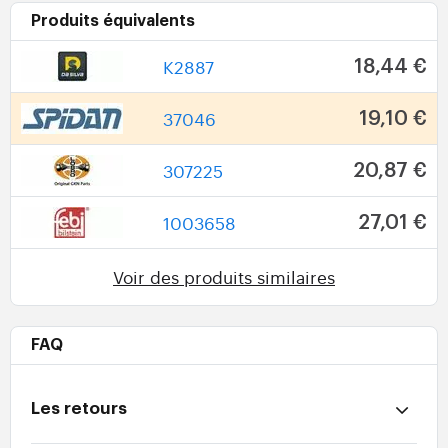
Produits équivalents
K2887
18,44 €
37046
19,10 €
307225
20,87 €
1003658
27,01 €
Voir des produits similaires
FAQ
Les retours