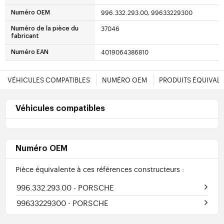
996.332.293.00, 99633229300
Numéro OEM
37046
Numéro de la pièce du
fabricant
4019064386810
Numéro EAN
VÉHICULES COMPATIBLES
NUMÉRO OEM
PRODUITS ÉQUIVAL
Véhicules compatibles
Numéro OEM
Pièce équivalente à ces références constructeurs :
996.332.293.00
- PORSCHE
99633229300
- PORSCHE