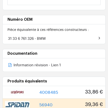
Numéro OEM
Pièce équivalente à ces références constructeurs :
31 33 6 761 326
- BMW
Documentation
Information révision - Lien 1
Produits équivalents
4008485
33,86 €
56940
39,36 €