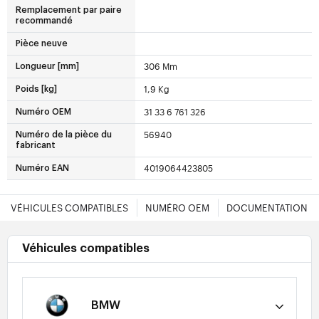
Remplacement par paire
recommandé
Pièce neuve
306 Mm
Longueur [mm]
1,9 Kg
Poids [kg]
31 33 6 761 326
Numéro OEM
56940
Numéro de la pièce du
fabricant
4019064423805
Numéro EAN
VÉHICULES COMPATIBLES
NUMÉRO OEM
DOCUMENTATION
Véhicules compatibles
BMW