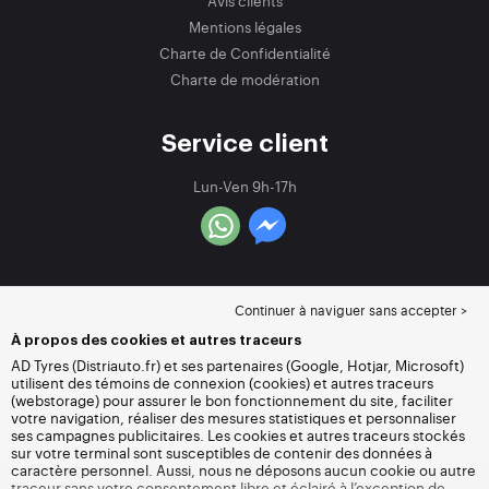
Avis clients
Mentions légales
Charte de Confidentialité
Charte de modération
Service client
Lun-Ven 9h-17h
Continuer à naviguer sans accepter >
À propos des cookies et autres traceurs
AD Tyres (Distriauto.fr) et ses partenaires (Google, Hotjar, Microsoft)
utilisent des témoins de connexion (cookies) et autres traceurs
(webstorage) pour assurer le bon fonctionnement du site, faciliter
votre navigation, réaliser des mesures statistiques et personnaliser
ses campagnes publicitaires. Les cookies et autres traceurs stockés
sur votre terminal sont susceptibles de contenir des données à
caractère personnel. Aussi, nous ne déposons aucun cookie ou autre
traceur sans votre consentement libre et éclairé à l’exception de