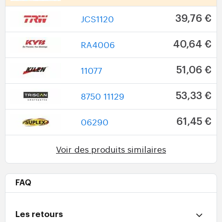
JCS1120
39,76 €
RA4006
40,64 €
11077
51,06 €
8750 11129
53,33 €
06290
61,45 €
Voir des produits similaires
FAQ
Les retours