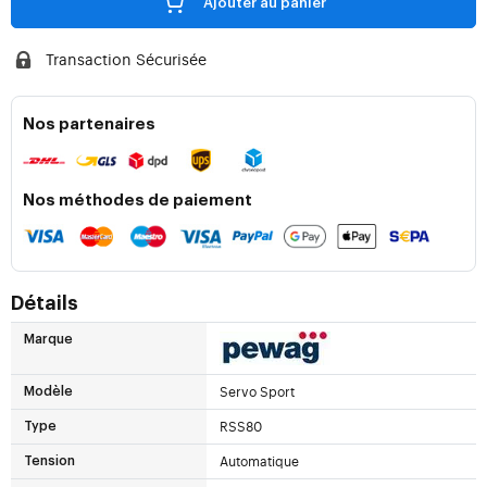
Ajouter au panier
Transaction Sécurisée
Nos partenaires
Nos méthodes de paiement
Détails
Marque
Servo Sport
Modèle
RSS80
Type
Automatique
Tension