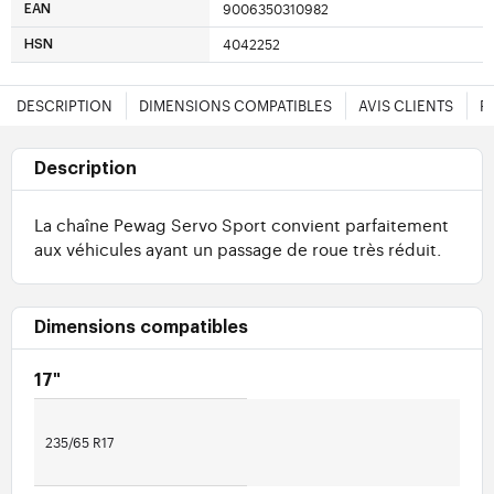
9006350310982
EAN
4042252
HSN
DESCRIPTION
DIMENSIONS COMPATIBLES
AVIS CLIENTS
F
Description
La chaîne Pewag Servo Sport convient parfaitement
aux véhicules ayant un passage de roue très réduit.
Dimensions compatibles
17"
235/65 R17