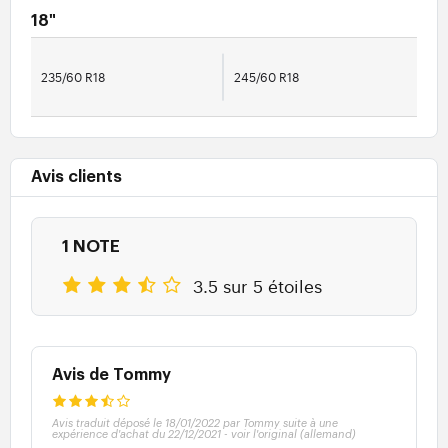
18"
235/60 R18
245/60 R18
Avis clients
1 NOTE
3.5 sur 5 étoiles
Avis de Tommy
Avis traduit déposé le 18/01/2022 par Tommy suite à une
expérience d'achat du 22/12/2021
-
voir l'original (allemand)