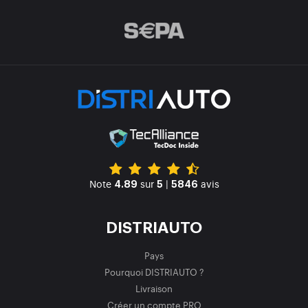
Note
sur
|
avis
4.89
5
5846
DISTRIAUTO
Pays
Pourquoi DISTRIAUTO ?
Livraison
Créer un compte PRO