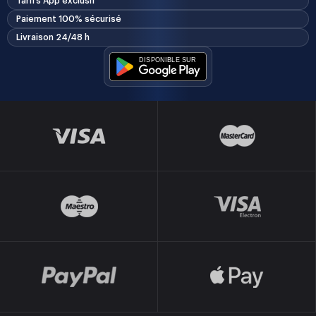
Tarifs App exclusif
Paiement 100% sécurisé
Livraison 24/48 h