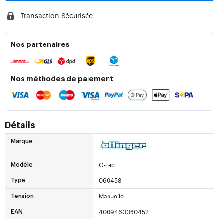
Transaction Sécurisée
Nos partenaires
Nos méthodes de paiement
Détails
Marque
O-Tec
Modèle
060458
Type
Manuelle
Tension
4009460060452
EAN