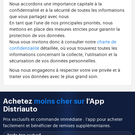
Nous accordons une importance capitale à la
confidentialité et à la sécurité de toutes les informations
que vous partagez avec nous.
En tant que l'une de nos principales priorités, nous
mettons en place des mesures strictes pour garantir la
protection de vos données.
Nous vous invitons donc à consulter notre
charte de
confidentialité
détaillée, où vous trouverez toutes les
informations concernant la collecte, l'utilisation et la
sécurisation de vos données personnelles.
Nous nous engageons à respecter votre vie privée et à
traiter vos données avec le plus grand soin.
Achetez
moins cher sur
l'App
Distriauto
Prix exclusifs et commande immédiate : l’app pour acheter
facilement et bénéficier de remises supplémentaires.