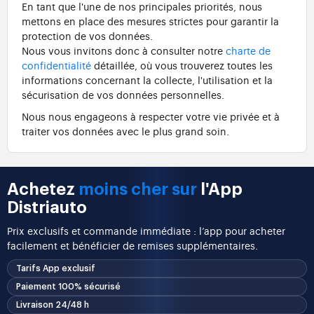
En tant que l'une de nos principales priorités, nous
mettons en place des mesures strictes pour garantir la
protection de vos données.
Nous vous invitons donc à consulter notre
charte de
confidentialité
détaillée, où vous trouverez toutes les
informations concernant la collecte, l'utilisation et la
sécurisation de vos données personnelles.
Nous nous engageons à respecter votre vie privée et à
traiter vos données avec le plus grand soin.
Achetez
moins cher sur
l'App
Distriauto
Prix exclusifs et commande immédiate : l’app pour acheter
facilement et bénéficier de remises supplémentaires.
Tarifs App exclusif
Paiement 100% sécurisé
Livraison 24/48 h