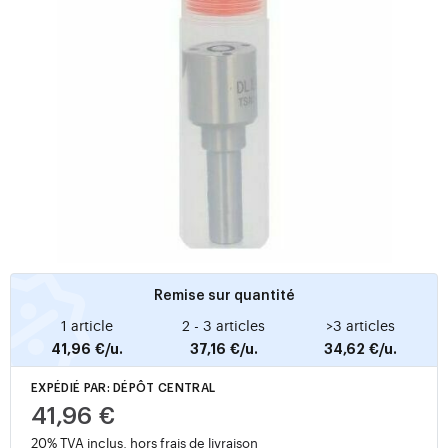
Remise sur quantité
1 article
2 - 3 articles
>3 articles
41,96 €/u.
37,16 €/u.
34,62 €/u.
EXPÉDIÉ PAR: DÉPÔT CENTRAL
41,96 €
20% TVA inclus, hors
frais de livraison