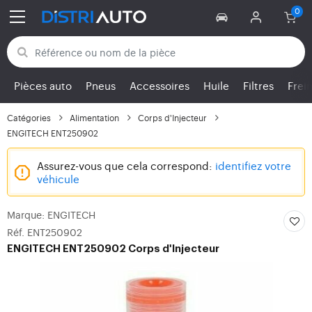
Retour aux catégories
Pièces auto
Pneus
Accessoires
Huile
Filtres
Frei
Catégories
Alimentation
Corps d'Injecteur
ENGITECH ENT250902
Assurez-vous que cela correspond:
identifiez votre
véhicule
Marque: ENGITECH
Réf. ENT250902
ENGITECH
ENT250902 Corps d'Injecteur