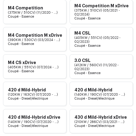
M4 Competition M xDrive
M4 Competition
(375KW / 510CV) (05/2021 -
(375KW / 510CV) (11/2020 - ...)
02/2024)
Coupé - Essence
Coupé - Essence
M4 CSL
M4 Competition M xDrive
(405KW / 551CV) (05/2022 -
(390KW / 530CV) (03/2024 - ...)
02/2023)
Coupé - Essence
Coupé - Essence
3.0 CSL
M4 CS xDrive
(412KW / 560CV) (11/2022 -
(405KW / 551CV) (07/2024 - ...)
02/2023)
Coupé - Essence
Coupé - Essence
420 d Mild-Hybrid
420 d Mild-Hybrid
(120KW / 163CV) (07/2020 - ...)
(140KW / 190CV) (07/2020 - ...)
Coupé - Diesel/électrique
Coupé - Diesel/électrique
420 d Mild-Hybrid xDrive
430 d Mild-Hybrid xDrive
(140KW / 190CV) (07/2020 - ...)
(210KW / 286CV) (03/2021 - ...)
Coupé - Diesel/électrique
Coupé - Diesel/électrique