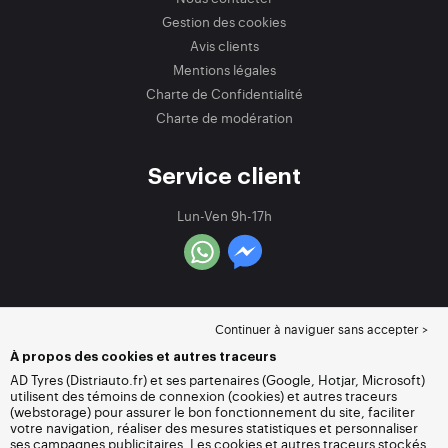
Gestion des cookies
Avis clients
Mentions légales
Charte de Confidentialité
Charte de modération
Service client
Lun-Ven 9h-17h
Continuer à naviguer sans accepter >
À propos des cookies et autres traceurs
AD Tyres (Distriauto.fr) et ses partenaires (Google, Hotjar, Microsoft)
utilisent des témoins de connexion (cookies) et autres traceurs
(webstorage) pour assurer le bon fonctionnement du site, faciliter
votre navigation, réaliser des mesures statistiques et personnaliser
ses campagnes publicitaires. Les cookies et autres traceurs stockés