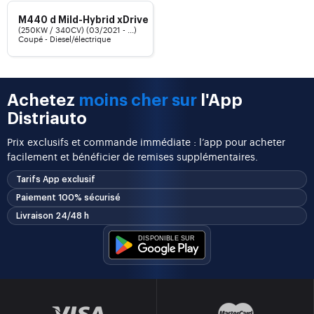
M440 d Mild-Hybrid xDrive
(250KW / 340CV) (03/2021 - ...)
Coupé - Diesel/électrique
Achetez
moins cher sur
l'App
Distriauto
Prix exclusifs et commande immédiate : l’app pour acheter
facilement et bénéficier de remises supplémentaires.
Tarifs App exclusif
Paiement 100% sécurisé
Livraison 24/48 h