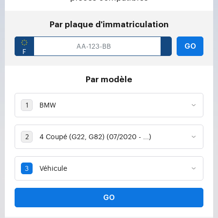
Par plaque d'immatriculation
GO
Par modèle
GO