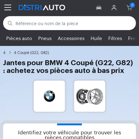
Retour aux catégories
Pièces auto
Pneus
Accessoires
Huile
Filtres
Frei
4
4 Coupé (G22, G82)
Jantes pour BMW 4 Coupé (G22, G82)
: achetez vos pièces auto à bas prix
Identifiez votre véhicule pour trouver les
pièces compatibles