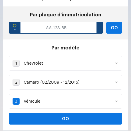
Par plaque d'immatriculation
GO
Par modèle
GO