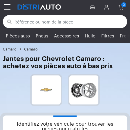
Retour aux catégories
Pièces auto
Pneus
Accessoires
Huile
Filtres
Frei
Camaro
Camaro
Jantes pour Chevrolet Camaro :
achetez vos pièces auto à bas prix
Identifiez votre véhicule pour trouver les
pièces compatibles