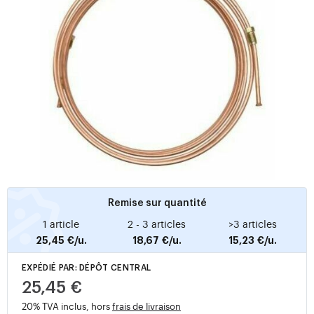
Remise sur quantité
1 article
2 - 3 articles
>3 articles
25,45 €/u.
18,67 €/u.
15,23 €/u.
EXPÉDIÉ PAR: DÉPÔT CENTRAL
25,45 €
20% TVA inclus, hors
frais de livraison