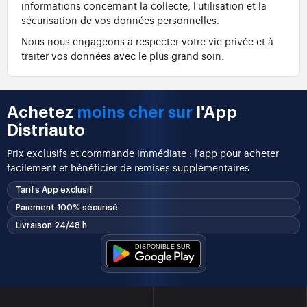
informations concernant la collecte, l'utilisation et la
sécurisation de vos données personnelles.
Nous nous engageons à respecter votre vie privée et à
traiter vos données avec le plus grand soin.
Achetez
moins cher sur
l'App
Distriauto
Prix exclusifs et commande immédiate : l’app pour acheter
facilement et bénéficier de remises supplémentaires.
Tarifs App exclusif
Paiement 100% sécurisé
Livraison 24/48 h