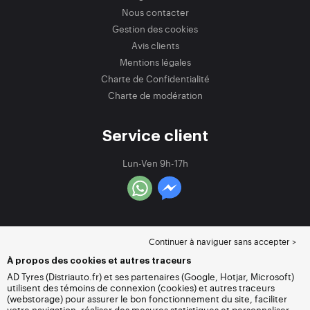
Nous contacter
Gestion des cookies
Avis clients
Mentions légales
Charte de Confidentialité
Charte de modération
Service client
Lun-Ven 9h-17h
Continuer à naviguer sans accepter >
À propos des cookies et autres traceurs
AD Tyres (Distriauto.fr) et ses partenaires (Google, Hotjar, Microsoft)
utilisent des témoins de connexion (cookies) et autres traceurs
(webstorage) pour assurer le bon fonctionnement du site, faciliter
votre navigation, réaliser des mesures statistiques et personnaliser