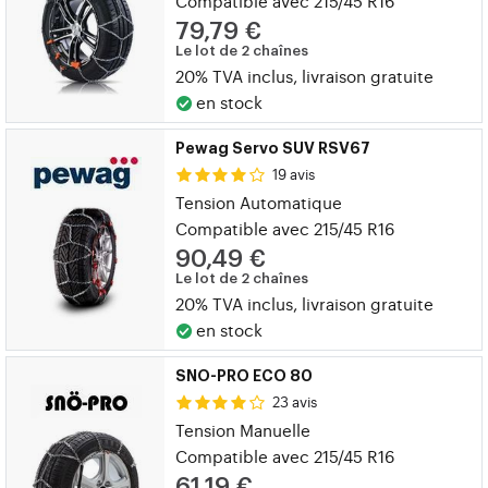
Compatible avec 215/45 R16
79,79 €
Le lot de 2 chaînes
20% TVA inclus, livraison gratuite
en stock
Pewag Servo SUV RSV67
19 avis
Tension Automatique
Compatible avec 215/45 R16
90,49 €
Le lot de 2 chaînes
20% TVA inclus, livraison gratuite
en stock
SNO-PRO ECO 80
23 avis
Tension Manuelle
Compatible avec 215/45 R16
61,19 €