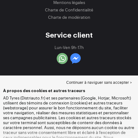
Mentions légales
Charte de Confidentialité
Charte de modération
Service client
Lun-Ven 9h-17h
Continuer à naviguer sans accepter >
À propos des cookies et autres traceurs
AD Tyres (Distriauto.fr) et ses partenaires (Google, Hotjar, Microsoft)
utilisent des témoins de connexion (cookies) et autres traceurs
(webstorage) pour assurer le bon fonctionnement du site, faciliter
votre navigation, réaliser des mesures statistiques et personnaliser
ses campagnes publicitaires. Les cookies et autres traceurs stockés
sur votre terminal sont susceptibles de contenir des données à
caractère personnel. Aussi, nous ne déposons aucun cookie ou autre
traceur sans votre consentement libre et éclairé à l’exception de
ceux indispensables pour le fonctionnement du site. Nous