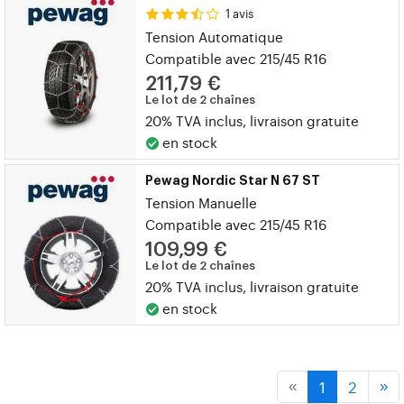
1 avis
Tension Automatique
Compatible avec 215/45 R16
211,79 €
Le lot de 2 chaînes
20% TVA inclus, livraison gratuite
en stock
Pewag Nordic Star N 67 ST
Tension Manuelle
Compatible avec 215/45 R16
109,99 €
Le lot de 2 chaînes
20% TVA inclus, livraison gratuite
en stock
1
2
«
»