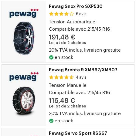
Pewag Snox Pro SXP530
6 avis
Tension Automatique
Compatible avec 215/45 R16
191,48 €
Le lot de 2 chaînes
20% TVA inclus, livraison gratuite
en stock
Pewag Brenta 9 XMB67/XMB07
4 avis
Tension Manuelle
Compatible avec 215/45 R16
116,48 €
Le lot de 2 chaînes
20% TVA inclus, livraison gratuite
en stock
Pewag Servo Sport RSS67