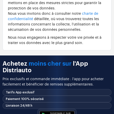
mettons en place des mesures strictes pour garantir la
protection de vos données.
Nous vous invitons donc à consulter notre
charte de
confidentialité
détaillée, où vous trouverez toutes les
informations concernant la collecte, l'utilisation et la
sécurisation de vos données personnelles.
Nous nous engageons à respecter votre vie privée et à
traiter vos données avec le plus grand soin.
Achetez
moins cher sur
l'App
Distriauto
Prix exclusifs et commande immédiate : l’app pour acheter
facilement et bénéficier de remises supplémentaires.
Tarifs App exclusif
Paiement 100% sécurisé
Livraison 24/48 h