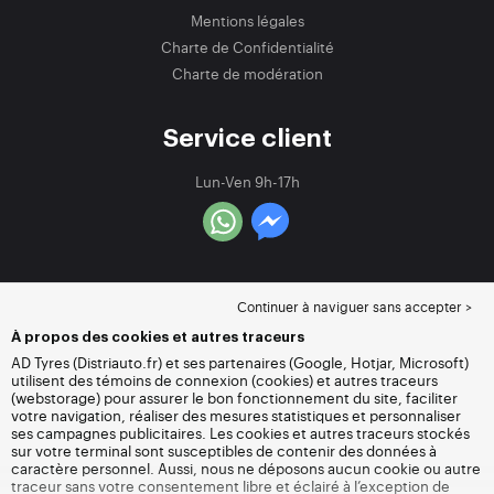
Mentions légales
Charte de Confidentialité
Charte de modération
Service client
Lun-Ven 9h-17h
Continuer à naviguer sans accepter >
À propos des cookies et autres traceurs
AD Tyres (Distriauto.fr) et ses partenaires (Google, Hotjar, Microsoft)
utilisent des témoins de connexion (cookies) et autres traceurs
(webstorage) pour assurer le bon fonctionnement du site, faciliter
votre navigation, réaliser des mesures statistiques et personnaliser
ses campagnes publicitaires. Les cookies et autres traceurs stockés
sur votre terminal sont susceptibles de contenir des données à
caractère personnel. Aussi, nous ne déposons aucun cookie ou autre
traceur sans votre consentement libre et éclairé à l’exception de