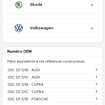
Skoda
Volkswagen
Numéro OEM
Pièce équivalente à ces références constructeurs :
03C 121 121B
- AUDI
03C 121 121C
- AUDI
03C 121 121B
- CUPRA
03C 121 121C
- CUPRA
03C 121 121B
- PORSCHE