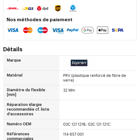
Nos méthodes de paiement
Détails
Marque
PRV (plastique renforcé de fibre de
Matériel
verre)
32 Mm
Diamètre du flexible
[mm]
Réparation élargie
recommandée cf. liste
d'accessoires
03C 121 121B, 03C 121 121C
Numéro OEM
114 657 001
Références
commerciales