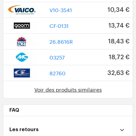
V10-3541
10,34 €
CF-0131
13,74 €
26.8616R
18,43 €
03257
18,72 €
82760
32,63 €
Voir des produits similaires
FAQ
Les retours