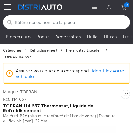
Retour aux catégories
Pièces auto
Pneus
Accessoires
Huile
Filtres
Frei
Catégories
Refroidissement
Thermostat, Liquide de...
TOPRAN 114 657
Assurez-vous que cela correspond:
identifiez votre
véhicule
Marque: TOPRAN
Réf. 114 657
TOPRAN
114 657 Thermostat, Liquide de
Refroidissement
Matériel: PRV (plastique renforcé de fibre de verre)
Diamètre
|
du flexible [mm]: 32 Mm