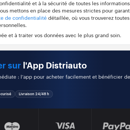
fidentialité et à la sécurité de toutes les information
 nous mettons en place des mesures strictes pour garant
te de confidentialité
détaillée, où vous trouverez toutes
ersonnelles.
ée et à traiter vos données avec le plus grand soin.
r sur
l'App Distriauto
diate : l’app pour acheter facilement et bénéficier d
curisé
Livraison 24/48 h