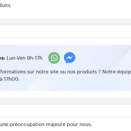
uits.
Lun-Ven 9h-17h
es:
nformations sur notre site ou nos produits ? Notre équ
à 17h00.
 une préoccupation majeure pour nous.