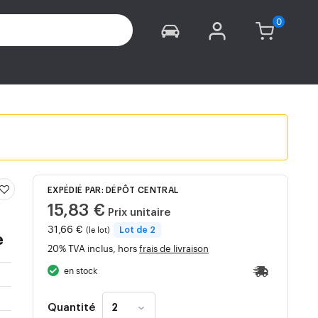
EXPÉDIÉ PAR: DÉPÔT CENTRAL
15,83 €
Prix unitaire
31,66 €
(le lot)
Lot de 2
e
20% TVA inclus, hors
frais de livraison
en stock
Quantité