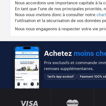
Nous accordons une importance capitale à la con
En tant que l'une de nos principales priorités,
Nous vous invitons donc à consulter notre
char
l'utilisation et la sécurisation de vos données p
Nous nous engageons à respecter votre vie priv
Achetez
moins che
Prix exclusifs et commande immé
remises supplémentaires.
Tarifs App exclusif
Paiement 100% sé