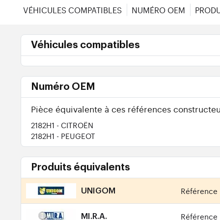
VÉHICULES COMPATIBLES
NUMÉRO OEM
PRODU
Véhicules compatibles
Numéro OEM
Pièce équivalente à ces références constructeu
2182H1
- CITROËN
2182H1
- PEUGEOT
Produits équivalents
Référence 
UNIGOM
Référence 
MI.R.A.