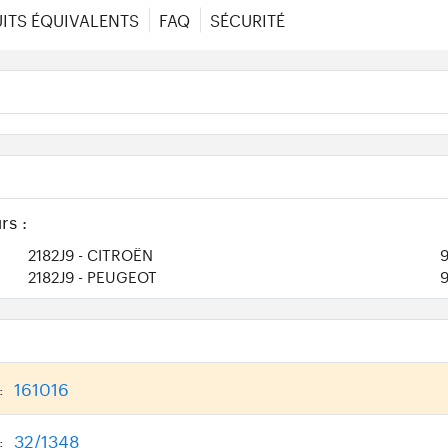
ITS ÉQUIVALENTS
FAQ
SÉCURITÉ
rs :
2182J9
- CITROËN
2182J9
- PEUGEOT
161016
:
32/1348
: