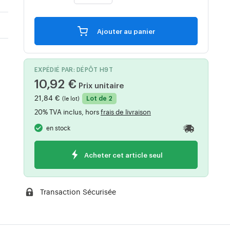
Ajouter au panier
EXPÉDIÉ PAR: DÉPÔT H9T
10,92 €
Prix unitaire
21,84 €
(le lot)
Lot de 2
20% TVA inclus, hors
frais de livraison
en stock
Acheter cet article seul
Transaction Sécurisée