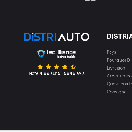
DISTRI
Pays
Pourquoi D
Livraison
Note
sur
|
avis
4.89
5
5846
Créer un c
Questions f
Consigne