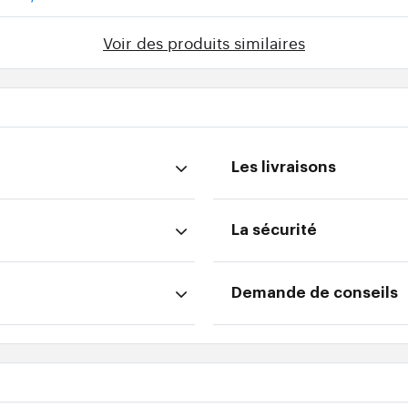
Voir des produits similaires
Les livraisons
La sécurité
Demande de conseils