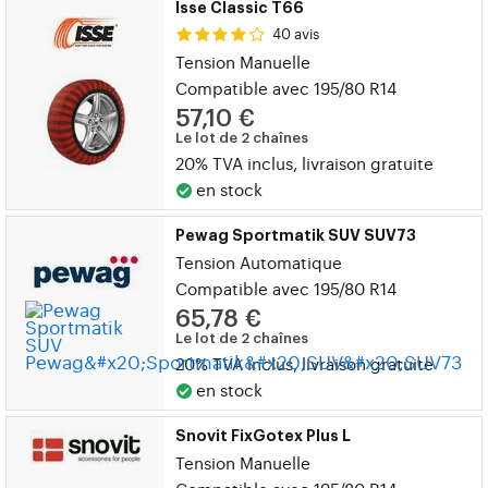
Isse Classic T66
40 avis
Tension Manuelle
Compatible avec 195/80 R14
57,10 €
Le lot de 2 chaînes
20% TVA inclus, livraison gratuite
en stock
Pewag Sportmatik SUV SUV73
Tension Automatique
Compatible avec 195/80 R14
65,78 €
Le lot de 2 chaînes
20% TVA inclus, livraison gratuite
en stock
Snovit FixGotex Plus L
Tension Manuelle