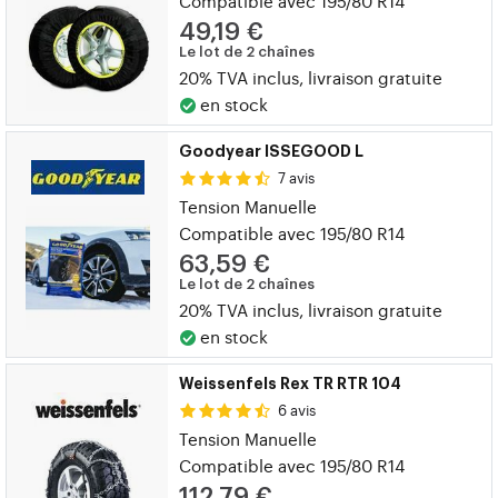
Compatible avec 195/80 R14
49,19 €
Le lot de 2 chaînes
20% TVA inclus, livraison gratuite
en stock
Goodyear ISSEGOOD L
7 avis
Tension Manuelle
Compatible avec 195/80 R14
63,59 €
Le lot de 2 chaînes
20% TVA inclus, livraison gratuite
en stock
Weissenfels Rex TR RTR 104
6 avis
Tension Manuelle
Compatible avec 195/80 R14
112,79 €