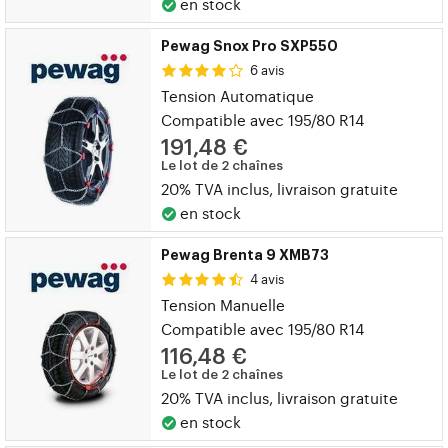
en stock
Pewag Snox Pro SXP550
6 avis
Tension Automatique
Compatible avec 195/80 R14
191,48 €
Le lot de 2 chaînes
20% TVA inclus, livraison gratuite
en stock
Pewag Brenta 9 XMB73
4 avis
Tension Manuelle
Compatible avec 195/80 R14
116,48 €
Le lot de 2 chaînes
20% TVA inclus, livraison gratuite
en stock