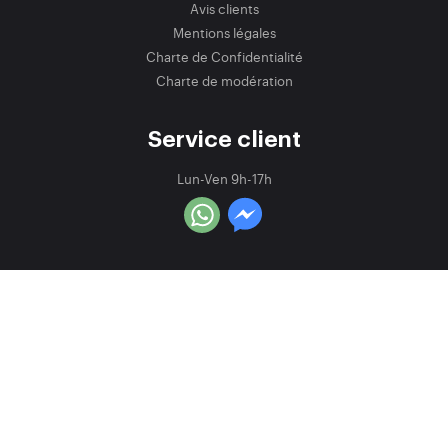
Avis clients
Mentions légales
Charte de Confidentialité
Charte de modération
Service client
Lun-Ven 9h-17h