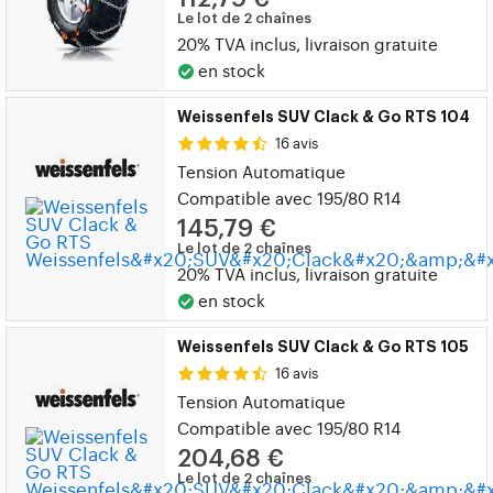
Le lot de 2 chaînes
20% TVA inclus, livraison gratuite
en stock
Weissenfels SUV Clack & Go RTS 104
16 avis
Tension Automatique
Compatible avec 195/80 R14
145,79 €
Le lot de 2 chaînes
20% TVA inclus, livraison gratuite
en stock
Weissenfels SUV Clack & Go RTS 105
16 avis
Tension Automatique
Compatible avec 195/80 R14
204,68 €
Le lot de 2 chaînes