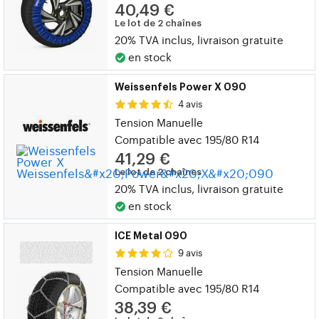
40,49 €
Le lot de 2 chaînes
20% TVA inclus, livraison gratuite
en stock
Weissenfels Power X 090
4 avis
Tension Manuelle
Compatible avec 195/80 R14
41,29 €
Le lot de 2 chaînes
20% TVA inclus, livraison gratuite
en stock
ICE Metal 090
9 avis
Tension Manuelle
Compatible avec 195/80 R14
38,39 €