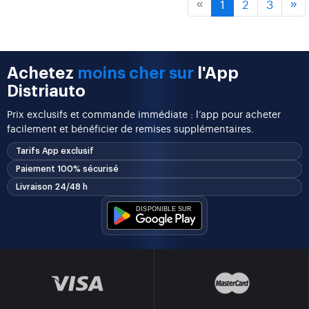
1
2
3
«
»
Achetez
moins cher sur
l'App
Distriauto
Prix exclusifs et commande immédiate : l’app pour acheter
facilement et bénéficier de remises supplémentaires.
Tarifs App exclusif
Paiement 100% sécurisé
Livraison 24/48 h