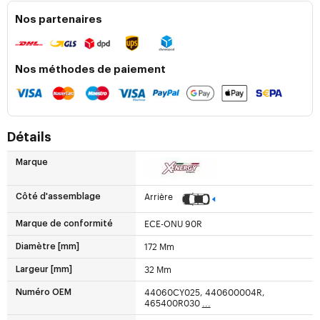
Nos partenaires
Nos méthodes de paiement
Détails
Marque
Arrière
Côté d'assemblage
ECE-ONU 90R
Marque de conformité
172 Mm
Diamètre [mm]
32 Mm
Largeur [mm]
44060CY025, 440600004R,
Numéro OEM
465400R030
...