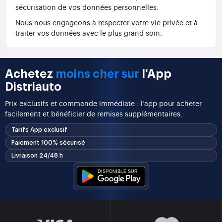
sécurisation de vos données personnelles.
Nous nous engageons à respecter votre vie privée et à
traiter vos données avec le plus grand soin.
Achetez
moins cher sur
l'App
Distriauto
Prix exclusifs et commande immédiate : l’app pour acheter
facilement et bénéficier de remises supplémentaires.
Tarifs App exclusif
Paiement 100% sécurisé
Livraison 24/48 h