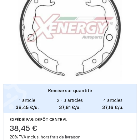
Remise sur quantité
1 article
2 - 3 articles
4 articles
38,45 €/u.
37,81 €/u.
37,16 €/u.
EXPÉDIÉ PAR: DÉPÔT CENTRAL
38,45 €
20% TVA inclus, hors
frais de livraison