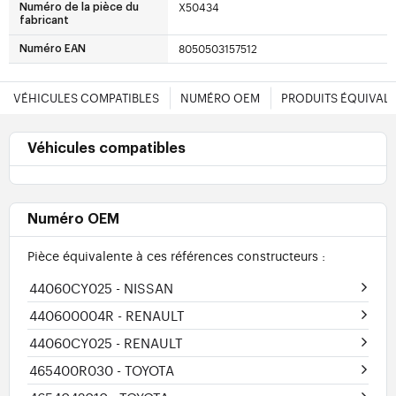
X50434
Numéro de la pièce du
fabricant
8050503157512
Numéro EAN
VÉHICULES COMPATIBLES
NUMÉRO OEM
PRODUITS ÉQUIVAL
Véhicules compatibles
Numéro OEM
Pièce équivalente à ces références constructeurs :
44060CY025
- NISSAN
440600004R
- RENAULT
44060CY025
- RENAULT
465400R030
- TOYOTA