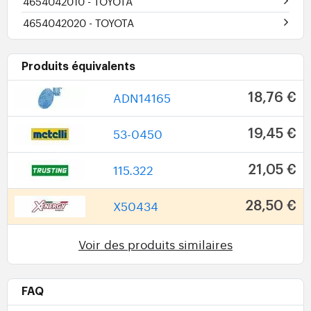
4654042010
- TOYOTA
4654042020
- TOYOTA
Produits équivalents
ADN14165
18,76 €
53-0450
19,45 €
115.322
21,05 €
X50434
28,50 €
Voir des produits similaires
FAQ