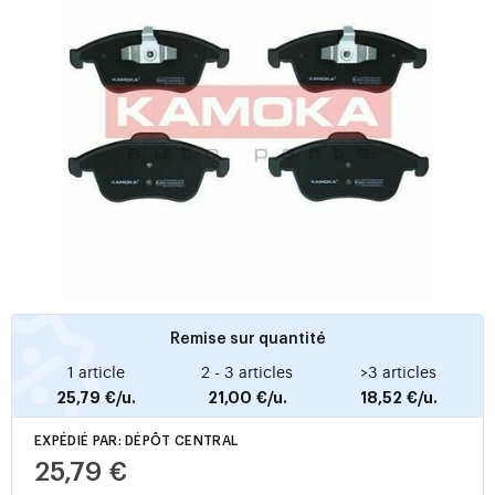
Remise sur quantité
1 article
2 - 3 articles
>3 articles
25,79 €/u.
21,00 €/u.
18,52 €/u.
EXPÉDIÉ PAR: DÉPÔT CENTRAL
25,79 €