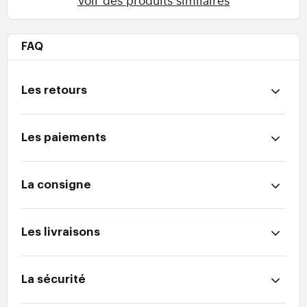
FAQ
Les retours
Les paiements
La consigne
Les livraisons
La sécurité