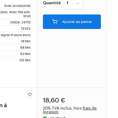
Quantité
Avec accessoires
iston, Avec tôle anti-
bruit
24826, 24710
Ajouter au panier
TEVES
 signal d'usure exclu
18 Mm
68 Mm
63 Mm
155 Mm
18,60 €
n à
20% TVA inclus, hors
frais de
livraison
en stock