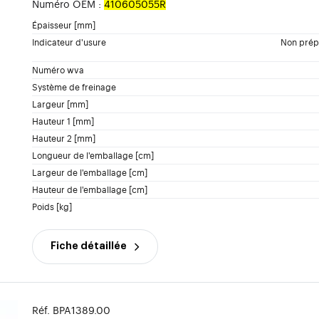
Numéro OEM :
410605055R
Épaisseur [mm]
Indicateur d'usure
Non prépa
Numéro wva
Système de freinage
Largeur [mm]
Hauteur 1 [mm]
Hauteur 2 [mm]
Longueur de l'emballage [cm]
Largeur de l'emballage [cm]
Hauteur de l'emballage [cm]
Poids [kg]
Fiche détaillée
Réf. BPA1389.00