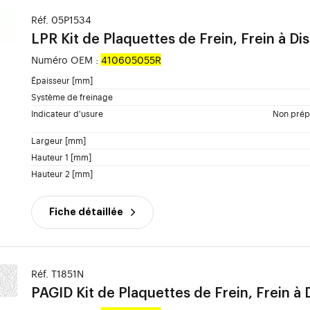
Réf. 05P1534
LPR
Kit de Plaquettes de Frein, Frein à Di
Numéro OEM :
410605055R
Épaisseur [mm]
Système de freinage
Indicateur d'usure
Non prépa
Largeur [mm]
Hauteur 1 [mm]
Hauteur 2 [mm]
Fiche détaillée
Réf. T1851N
PAGID
Kit de Plaquettes de Frein, Frein à