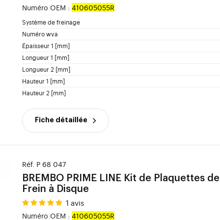
Numéro OEM :
410605055R
Système de freinage
Numéro wva
Épaisseur 1 [mm]
Longueur 1 [mm]
Longueur 2 [mm]
Hauteur 1 [mm]
Hauteur 2 [mm]
Fiche détaillée
Réf. P 68 047
BREMBO
PRIME LINE Kit de Plaquettes de
Frein à Disque
1 avis
Numéro OEM :
410605055R