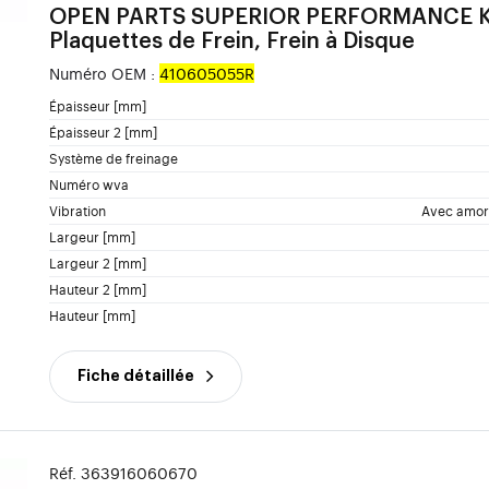
OPEN PARTS
SUPERIOR PERFORMANCE Ki
Plaquettes de Frein, Frein à Disque
Numéro OEM :
410605055R
Épaisseur [mm]
Épaisseur 2 [mm]
Système de freinage
Numéro wva
Vibration
Avec amort
Largeur [mm]
Largeur 2 [mm]
Hauteur 2 [mm]
Hauteur [mm]
Fiche détaillée
Réf. 363916060670