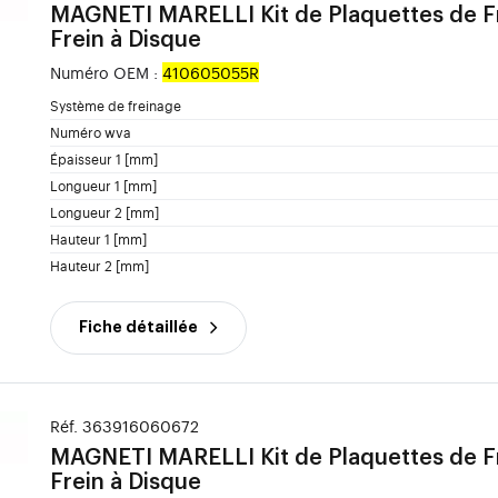
MAGNETI MARELLI
Kit de Plaquettes de F
Frein à Disque
Numéro OEM :
410605055R
Système de freinage
Numéro wva
Épaisseur 1 [mm]
Longueur 1 [mm]
Longueur 2 [mm]
Hauteur 1 [mm]
Hauteur 2 [mm]
Fiche détaillée
Réf. 363916060672
MAGNETI MARELLI
Kit de Plaquettes de F
Frein à Disque