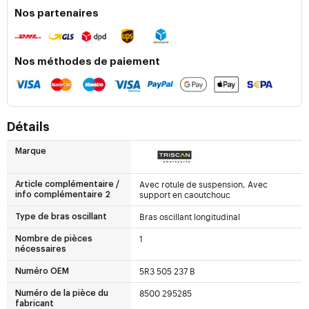
Nos partenaires
Nos méthodes de paiement
Détails
Marque
Avec rotule de suspension, Avec
Article complémentaire /
support en caoutchouc
info complémentaire 2
Bras oscillant longitudinal
Type de bras oscillant
1
Nombre de pièces
nécessaires
5R3 505 237 B
Numéro OEM
8500 295285
Numéro de la pièce du
fabricant