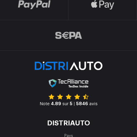
Note
sur
|
avis
4.89
5
5846
DISTRIAUTO
Pays